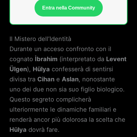
Entra nella Community
Il Mistero dell’Identità
Durante un acceso confronto con il
cognato
İbrahim
(interpretato da
Levent
Ülgen
),
Hülya
confesserà di sentirsi
divisa tra
Cihan
e
Aslan
, nonostante
uno dei due non sia suo figlio biologico.
Questo segreto complicherà
ulteriormente le dinamiche familiari e
renderà ancor più dolorosa la scelta che
Hülya
dovrà fare.