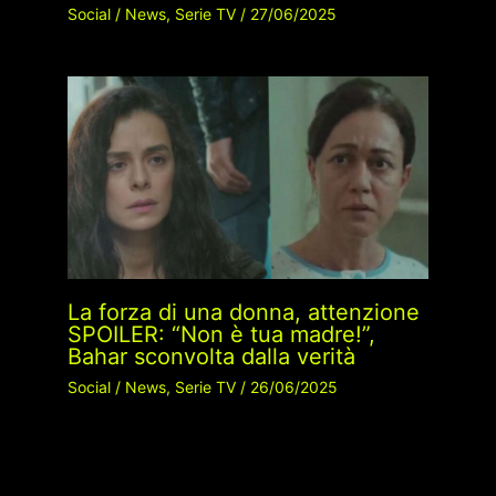
Social
/
News
,
Serie TV
/
27/06/2025
La forza di una donna, attenzione
SPOILER: “Non è tua madre!”,
Bahar sconvolta dalla verità
Social
/
News
,
Serie TV
/
26/06/2025