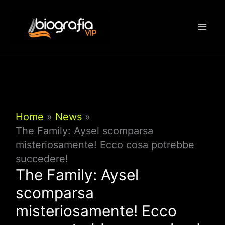
Vai
al
contenuto
Home
News
The Family: Aysel scomparsa
misteriosamente! Ecco cosa potrebbe
succedere!
The Family: Aysel
scomparsa
misteriosamente! Ecco