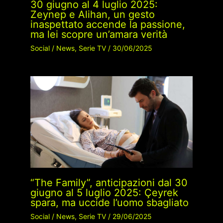
30 giugno al 4 luglio 2025:
Zeynep e Alihan, un gesto
inaspettato accende la passione,
ma lei scopre un’amara verità
Social
/
News
,
Serie TV
/
30/06/2025
“The Family”, anticipazioni dal 30
giugno al 5 luglio 2025: Çeyrek
spara, ma uccide l’uomo sbagliato
Social
/
News
,
Serie TV
/
29/06/2025