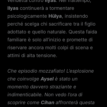
vendetta contro
Ilyas
. Nel frattempo,
Ilyas
continuerà a tormentare
psicologicamente
Hülya
, insistendo
perché scelga chi sacrificare tra il figlio
adottato e quello naturale. Questa faida
familiare è solo all’inizio e promette di
riservare ancora molti colpi di scena e
attimi di alta tensione.
Che episodio mozzafiato! L’esplosione
che coinvolge
Aysel
è stato un
momento davvero straziante e
indimenticabile. Non vedo l’ora di
scoprire come
Cihan
affronterà questa