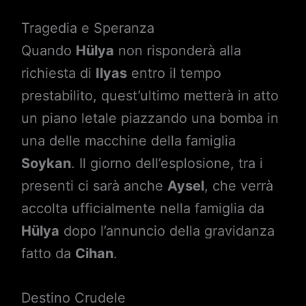
Tragedia e Speranza
Quando
Hülya
non risponderà alla
richiesta di
Ilyas
entro il tempo
prestabilito, quest’ultimo metterà in atto
un piano letale piazzando una bomba in
una delle macchine della famiglia
Soykan
. Il giorno dell’esplosione, tra i
presenti ci sarà anche
Aysel
, che verrà
accolta ufficialmente nella famiglia da
Hülya
dopo l’annuncio della gravidanza
fatto da
Cihan
.
Destino Crudele