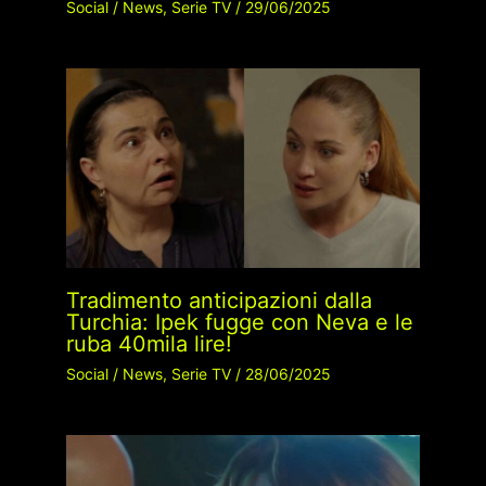
Social
/
News
,
Serie TV
/
29/06/2025
Tradimento anticipazioni dalla
Turchia: Ipek fugge con Neva e le
ruba 40mila lire!
Social
/
News
,
Serie TV
/
28/06/2025