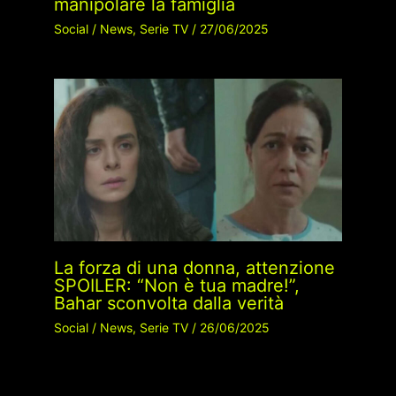
manipolare la famiglia
Social
/
News
,
Serie TV
/
27/06/2025
La forza di una donna, attenzione
SPOILER: “Non è tua madre!”,
Bahar sconvolta dalla verità
Social
/
News
,
Serie TV
/
26/06/2025