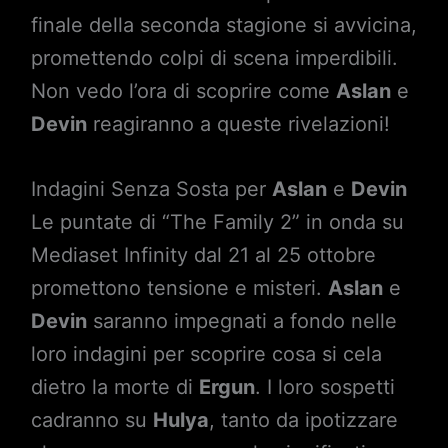
finale della seconda stagione si avvicina,
promettendo colpi di scena imperdibili.
Non vedo l’ora di scoprire come
Aslan
e
Devin
reagiranno a queste rivelazioni!
Indagini Senza Sosta per
Aslan
e
Devin
Le puntate di “The Family 2” in onda su
Mediaset Infinity dal 21 al 25 ottobre
promettono tensione e misteri.
Aslan
e
Devin
saranno impegnati a fondo nelle
loro indagini per scoprire cosa si cela
dietro la morte di
Ergun
. I loro sospetti
cadranno su
Hulya
, tanto da ipotizzare