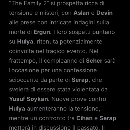
“The Family 2” si prospetta ricca di
tensione e misteri, con
Aslan
e
Devin
alle prese con intricate indagini sulla
morte di
Ergun
. I loro sospetti puntano
su
Hulya
, ritenuta potenzialmente
coinvolta nel tragico evento. Nel
frattempo, il compleanno di
Seher
sarà
l’occasione per una confessione
scioccante da parte di
Serap
, che
svelerà di essere stata violentata da
Yusuf Soykan
. Nuove prove contro
Hulya
aumenteranno la tensione,
mentre un confronto tra
Cihan
e
Serap
metterà in discussione il passato. Il