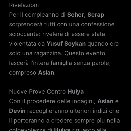
Rivelazioni
Per il compleanno di
Seher
,
Serap
sorprenderà tutti con una confessione
scioccante: rivelerà di essere stata
violentata da
Yusuf Soykan
quando era
solo una ragazzina. Questo evento
lascerà l’intera famiglia senza parole,
compreso
Aslan
.
Nuove Prove Contro
Hulya
Con il procedere delle indagini,
Aslan
e
Devin
raccoglieranno ulteriori indizi che
li porteranno a credere sempre più nella
colpevolezza di
Hulya
riguardo alla