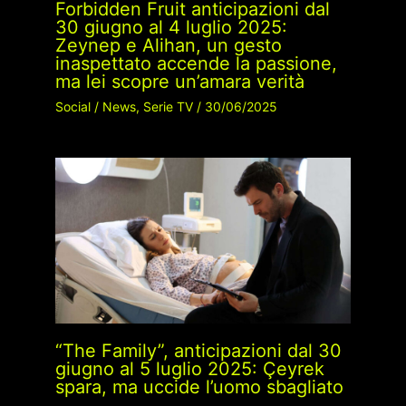
Forbidden Fruit anticipazioni dal
30 giugno al 4 luglio 2025:
Zeynep e Alihan, un gesto
inaspettato accende la passione,
ma lei scopre un’amara verità
Social
/
News
,
Serie TV
/
30/06/2025
“The Family”, anticipazioni dal 30
giugno al 5 luglio 2025: Çeyrek
spara, ma uccide l’uomo sbagliato