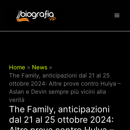
Vai
al
contenuto
Home
News
The Family, anticipazioni dal 21 al 25
ottobre 2024: Altre prove contro Hulya –
Aslan e Devin sempre più vicini alla
verità
The Family, anticipazioni
dal 21 al 25 ottobre 2024:
Altre prove contro Hulya –