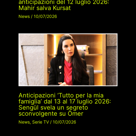
anticipazioni del 12 luglio 2026:
Mahir salva Kursat
News
/
10/07/2026
Anticipazioni ‘Tutto per la mia
famiglia’ dal 13 al 17 luglio 2026:
Sengül svela un segreto
sconvolgente su Ömer
News
,
Serie TV
/
10/07/2026