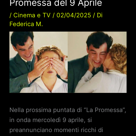
Promessa del 9 Aprile
/
Cinema e TV
/
02/04/2025
/ Di
Federica M.
Nella prossima puntata di “La Promessa”,
in onda mercoledì 9 aprile, si
preannunciano momenti ricchi di