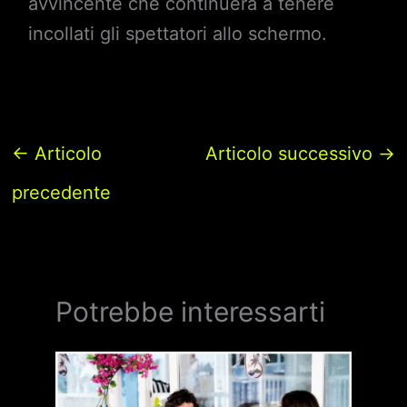
avvincente che continuerà a tenere
incollati gli spettatori allo schermo.
←
Articolo
Articolo successivo
→
precedente
Potrebbe interessarti