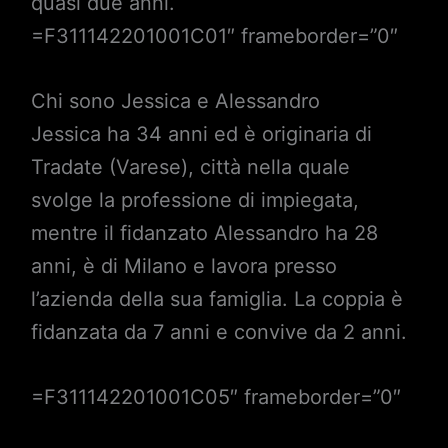
quasi due anni.
=F311142201001C01″ frameborder=”0″
Chi sono Jessica e Alessandro
Jessica ha 34 anni ed è originaria di
Tradate (Varese), città nella quale
svolge la professione di impiegata,
mentre il fidanzato Alessandro ha 28
anni, è di Milano e lavora presso
l’azienda della sua famiglia. La coppia è
fidanzata da 7 anni e convive da 2 anni.
=F311142201001C05″ frameborder=”0″