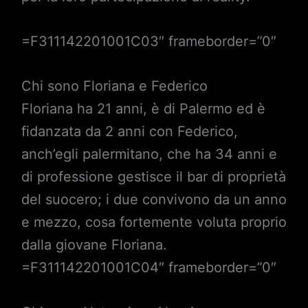
=F311142201001C03″ frameborder=”0″
Chi sono Floriana e Federico
Floriana ha 21 anni, è di Palermo ed è
fidanzata da 2 anni con Federico,
anch’egli palermitano, che ha 34 anni e
di professione gestisce il bar di proprietà
del suocero; i due convivono da un anno
e mezzo, cosa fortemente voluta proprio
dalla giovane Floriana.
=F311142201001C04″ frameborder=”0″