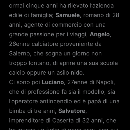
ormai cinque anni ha rilevato l’azienda
edile di famiglia;
Samuele
, romano di 28
anni, agente di commercio con una
grande passione per i viaggi,
Angelo
,
26enne calciatore proveniente da
Salerno, che sogna un giorno non
troppo lontano, di aprire una sua scuola
calcio oppure un asilo nido.
Ci sono poi
Luciano
, 27enne di Napoli,
che di professione fa sia il modello, sia
l’operatore antincendio ed è papà di una
bimba di tre anni,
Salvatore
,
imprenditore di Caserta di 32 anni, che
ha invece un figlio di nove anni, con cui