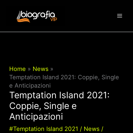
Vai
al
contenuto
Home
News
Temptation Island 2021: Coppie, Single
e Anticipazioni
Temptation Island 2021:
Coppie, Single e
Anticipazioni
#Temptation Island 2021
/
News
/