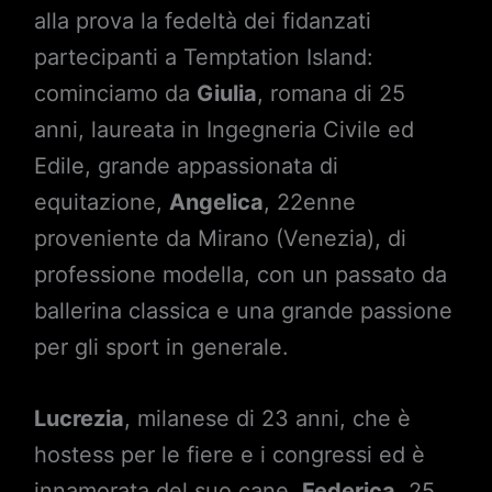
alla prova la fedeltà dei fidanzati
partecipanti a Temptation Island:
cominciamo da
Giulia
, romana di 25
anni, laureata in Ingegneria Civile ed
Edile, grande appassionata di
equitazione,
Angelica
, 22enne
proveniente da Mirano (Venezia), di
professione modella, con un passato da
ballerina classica e una grande passione
per gli sport in generale.
Lucrezia
, milanese di 23 anni, che è
hostess per le fiere e i congressi ed è
innamorata del suo cane,
Federica
, 25