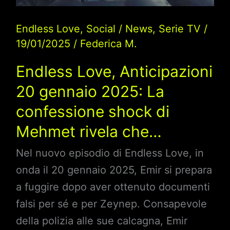
addio
Endless Love
,
Social
/
News
,
Serie TV
/
a
19/01/2025
/
Federica M.
Zeynep
Endless Love, Anticipazioni
20 gennaio 2025: La
confessione shock di
Mehmet rivela che…
Nel nuovo episodio di Endless Love, in
onda il 20 gennaio 2025, Emir si prepara
a fuggire dopo aver ottenuto documenti
falsi per sé e per Zeynep. Consapevole
della polizia alle sue calcagna, Emir