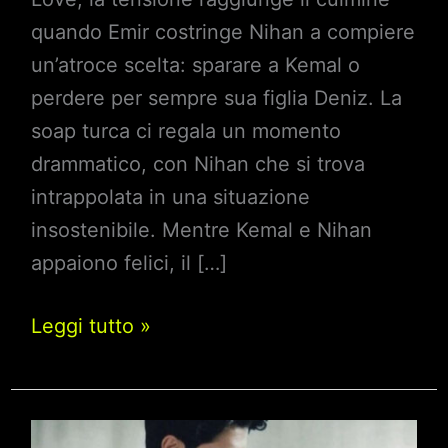
quando Emir costringe Nihan a compiere
un’atroce scelta: sparare a Kemal o
perdere per sempre sua figlia Deniz. La
soap turca ci regala un momento
drammatico, con Nihan che si trova
intrappolata in una situazione
insostenibile. Mentre Kemal e Nihan
appaiono felici, il […]
Endless
Leggi tutto »
Love,
Anticipazioni
Turche: