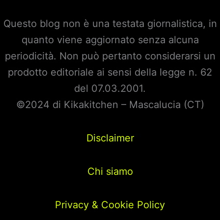
di
Questo blog non è una testata giornalistica, in
Mehmet
quanto viene aggiornato senza alcuna
rivela
periodicità. Non può pertanto considerarsi un
che…
prodotto editoriale ai sensi della legge n. 62
del 07.03.2001.
©2024 di Kikakitchen – Mascalucia (CT)
Disclaimer
Chi siamo
Privacy & Cookie Policy