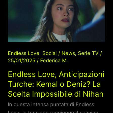
Endless Love
,
Social
/
News
,
Serie TV
/
25/01/2025
/
Federica M.
Endless Love, Anticipazioni
Turche: Kemal o Deniz? La
Scelta Impossibile di Nihan
In questa intensa puntata di Endless
Love, la tensione raggiunge il culmine