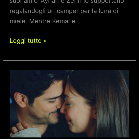
suoi amici Ayhan e Zehir lo supportano
regalandogli un camper per la luna di
miele. Mentre Kemal e
Endless
Leggi tutto »
Love
Anticipazioni
22
gennaio
2025:
Il
traguardo
di
Kemal!