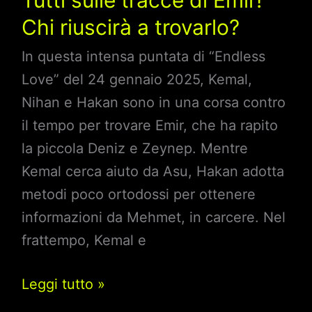
Chi riuscirà a trovarlo?
In questa intensa puntata di “Endless
Love” del 24 gennaio 2025, Kemal,
Nihan e Hakan sono in una corsa contro
il tempo per trovare Emir, che ha rapito
la piccola Deniz e Zeynep. Mentre
Kemal cerca aiuto da Asu, Hakan adotta
metodi poco ortodossi per ottenere
informazioni da Mehmet, in carcere. Nel
frattempo, Kemal e
Anticipazioni
Leggi tutto »
Endless