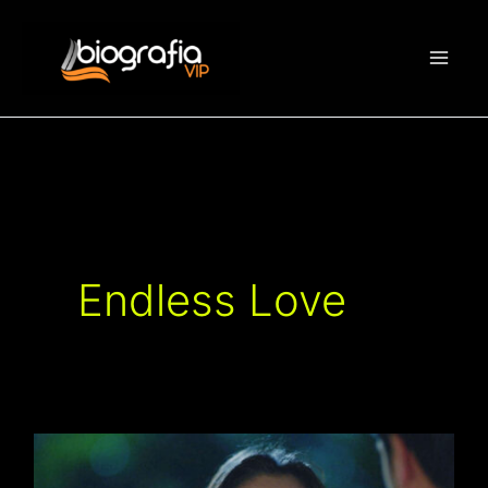
Vai
al
contenuto
Endless Love