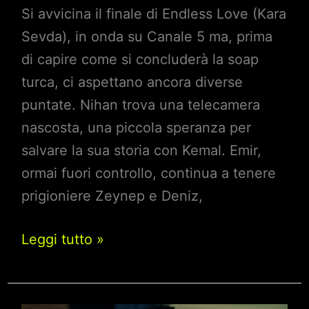
Si avvicina il finale di Endless Love (Kara
Sevda), in onda su Canale 5 ma, prima
di capire come si concluderà la soap
turca, ci aspettano ancora diverse
puntate. Nihan trova una telecamera
nascosta, una piccola speranza per
salvare la sua storia con Kemal. Emir,
ormai fuori controllo, continua a tenere
prigioniere Zeynep e Deniz,
Endless
Leggi tutto »
Love,
anticipazioni
dal