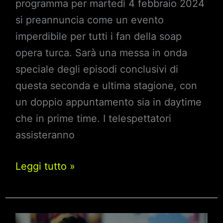
programma per martedì 4 febbraio 2024
si preannuncia come un evento
imperdibile per tutti i fan della soap
opera turca. Sarà una messa in onda
speciale degli episodi conclusivi di
questa seconda e ultima stagione, con
un doppio appuntamento sia in daytime
che in prime time. I telespettatori
assisteranno
Endless
Leggi tutto »
Love,
cambio
palinsesto