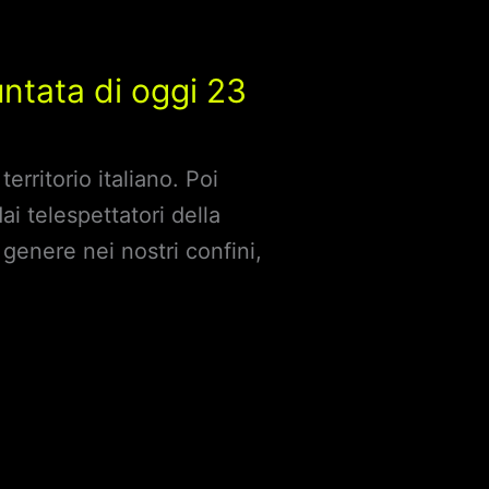
untata di oggi 23
erritorio italiano. Poi
ai telespettatori della
 genere nei nostri confini,