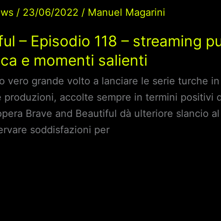
ews
/
23/06/2022
/
Manuel Magarini
ul – Episodio 118 – streaming p
ca e momenti salienti
 vero grande volto a lanciare le serie turche in t
e produzioni, accolte sempre in termini positivi d
pera Brave and Beautiful dà ulteriore slancio al
ervare soddisfazioni per