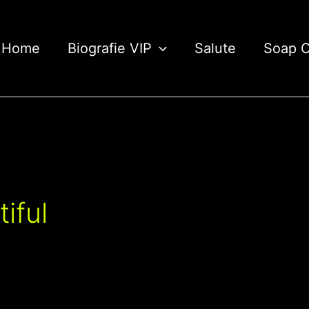
Home
Biografie VIP
Salute
Soap 
iful