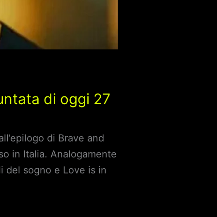
untata di oggi 27
ll’epilogo di Brave and
so in Italia. Analogamente
i del sogno e Love is in