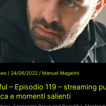
ews
/
24/06/2022
/
Manuel Magarini
ul – Episodio 119 – streaming p
ca e momenti salienti