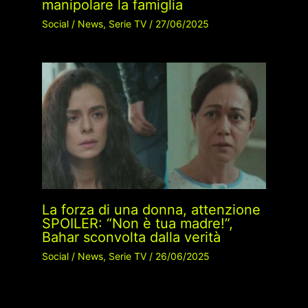
manipolare la famiglia
Social
/
News
,
Serie TV
/
27/06/2025
La forza di una donna, attenzione
SPOILER: “Non è tua madre!”,
Bahar sconvolta dalla verità
Social
/
News
,
Serie TV
/
26/06/2025