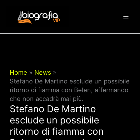
Vai
al
contenuto
Home
News
Stefano De Martino esclude un possibile
ritorno di fiamma con Belen, affermando
che non accadrà mai più.
Stefano De Martino
esclude un possibile
ritorno di fiamma con