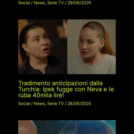
Social
/
News
,
Serie TV
/
29/06/2025
Tradimento anticipazioni dalla
Turchia: Ipek fugge con Neva e le
ruba 40mila lire!
Social
/
News
,
Serie TV
/
28/06/2025