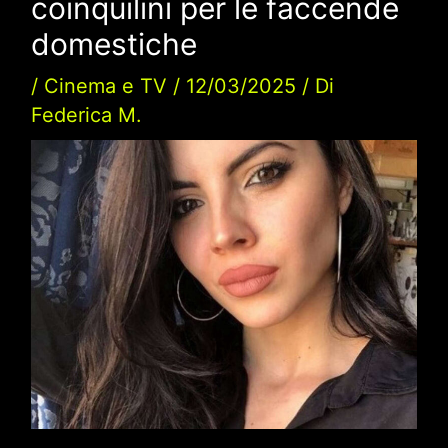
coinquilini per le faccende
domestiche
/
Cinema e TV
/
12/03/2025
/ Di
Federica M.