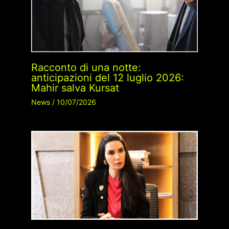
Racconto di una notte:
anticipazioni del 12 luglio 2026:
Mahir salva Kursat
News
/
10/07/2026