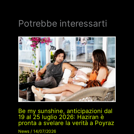
Potrebbe interessarti
Be my sunshine, anticipazioni dal
19 al 25 luglio 2026: Haziran è
pronta a svelare la verità a Poyraz
News
/
14/07/2026