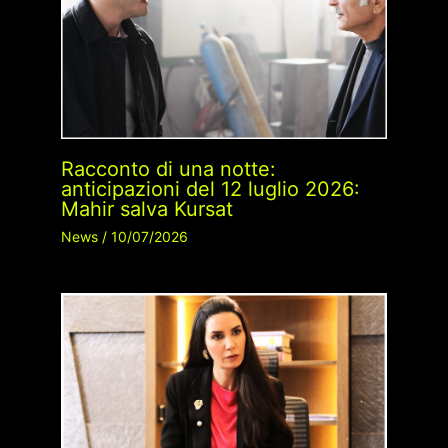
Racconto di una notte:
anticipazioni del 12 luglio 2026:
Mahir salva Kursat
News
/
10/07/2026