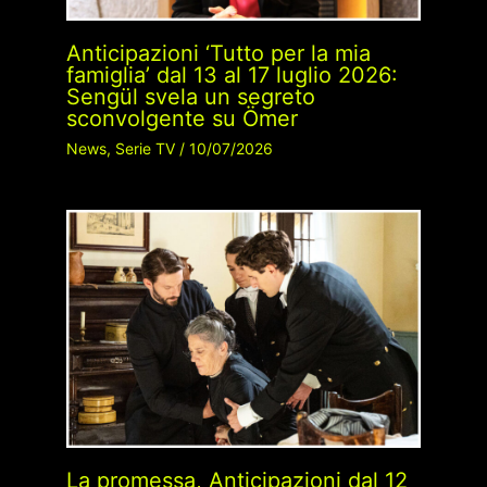
Anticipazioni ‘Tutto per la mia
famiglia’ dal 13 al 17 luglio 2026:
Sengül svela un segreto
sconvolgente su Ömer
News
,
Serie TV
/
10/07/2026
La promessa, Anticipazioni dal 12