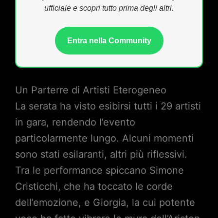
ufficiale e scopri tutto prima degli altri.
Entra nella Community
Un Parterre di Artisti Eterogeneo
La serata ha visto esibirsi tutti i 29 artisti
in gara, rendendo l’evento
particolarmente lungo. Alcuni momenti
sono stati esilaranti, altri più riflessivi.
Tra le performance spiccano Simone
Cristicchi, che ha toccato le corde
dell’emozione, e Giorgia, la cui potente