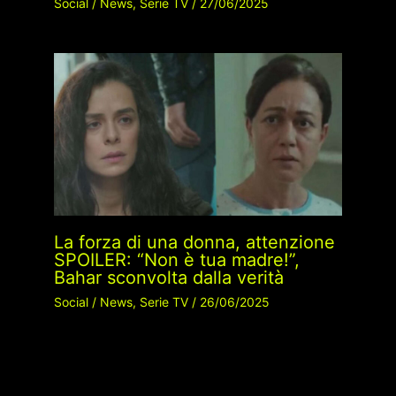
Social
/
News
,
Serie TV
/
27/06/2025
La forza di una donna, attenzione
SPOILER: “Non è tua madre!”,
Bahar sconvolta dalla verità
Social
/
News
,
Serie TV
/
26/06/2025