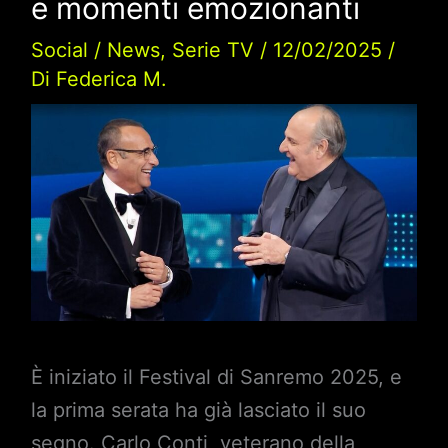
e momenti emozionanti
Social
/
News
,
Serie TV
/
12/02/2025
/
Di
Federica M.
È iniziato il Festival di Sanremo 2025, e
la prima serata ha già lasciato il suo
segno. Carlo Conti, veterano della