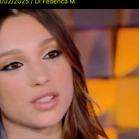
1/02/2025
/ Di
Federica M.