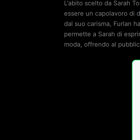
L’abito scelto da Sarah T
essere un capolavoro di de
dal suo carisma, Furlan h
permette a Sarah di espri
moda, offrendo al pubbli