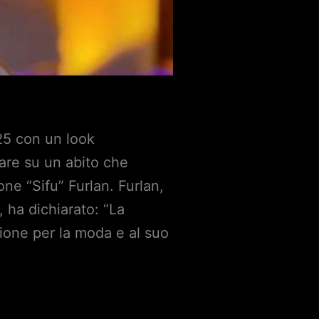
25 con un look
tare su un abito che
one “Sifu” Furlan. Furlan,
 ha dichiarato: “La
sione per la moda e al suo