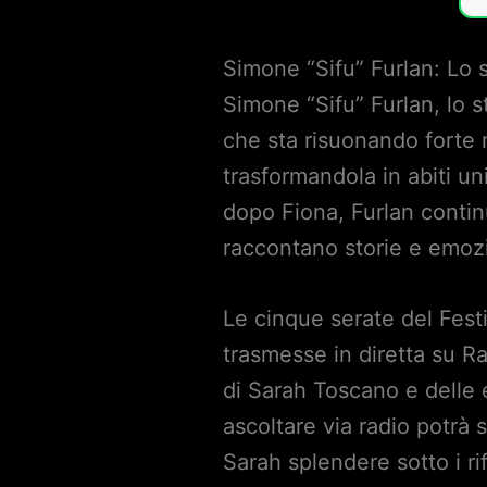
Simone “Sifu” Furlan: Lo 
Simone “Sifu” Furlan, lo 
che sta risuonando forte n
trasformandola in abiti un
dopo Fiona, Furlan contin
raccontano storie e emozio
Le cinque serate del Fest
trasmesse in diretta su Rai
di Sarah Toscano e delle e
ascoltare via radio potrà 
Sarah splendere sotto i ri