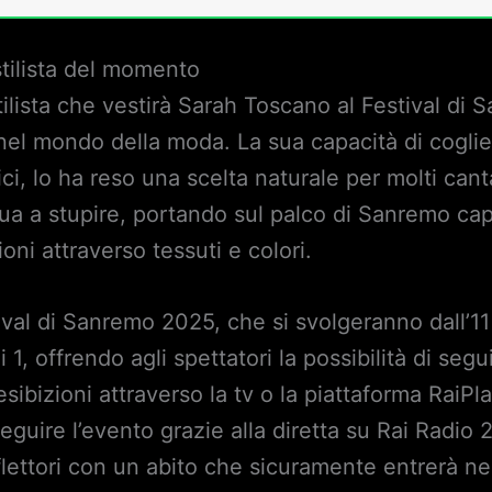
stilista del momento
stilista che vestirà Sarah Toscano al Festival d
el mondo della moda. La sua capacità di cogliere
ici, lo ha reso una scelta naturale per molti can
ua a stupire, portando sul palco di Sanremo capo
ni attraverso tessuti e colori.
ival di Sanremo 2025, che si svolgeranno dall’11
 1, offrendo agli spettatori la possibilità di segu
sibizioni attraverso la tv o la piattaforma RaiPl
seguire l’evento grazie alla diretta su Rai Radio
flettori con un abito che sicuramente entrerà nell