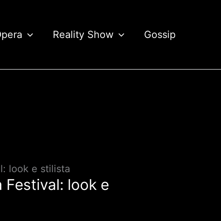
Opera
Reality Show
Gossip
 look e stilista
Festival: look e