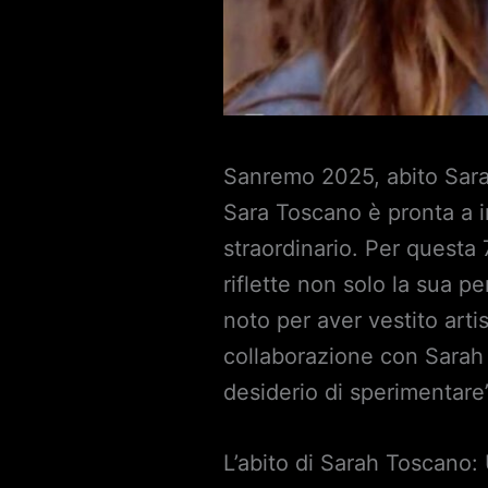
Sanremo 2025, abito Sarah
Sara Toscano è pronta a i
straordinario. Per questa
riflette non solo la sua pe
noto per aver vestito art
collaborazione con Sarah 
desiderio di sperimentare
L’abito di Sarah Toscano: 