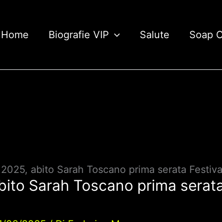
Home
Biografie VIP
Salute
Soap 
025, abito Sarah Toscano prima serata Festival:
ito Sarah Toscano prima serata 