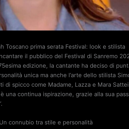
 Toscano prima serata Festival: look e stilista
ncantare il pubblico del Festival di Sanremo 20
 75esima edizione, la cantante ha deciso di pun
rsonalità unica ma anche l’arte dello stilista Sim
isti di spicco come Madame, Lazza e Mara Sattei,
è una continua ispirazione, grazie alla sua pas
”.
Un connubio tra stile e personalità