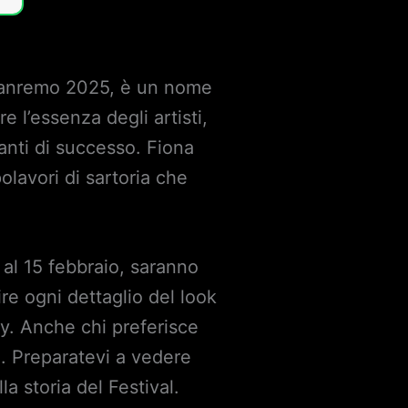
i Sanremo 2025, è un nome
 l’essenza degli artisti,
tanti di successo. Fiona
lavori di sartoria che
 al 15 febbraio, saranno
ire ogni dettaglio del look
ay. Anche chi preferisce
 2. Preparatevi a vedere
a storia del Festival.