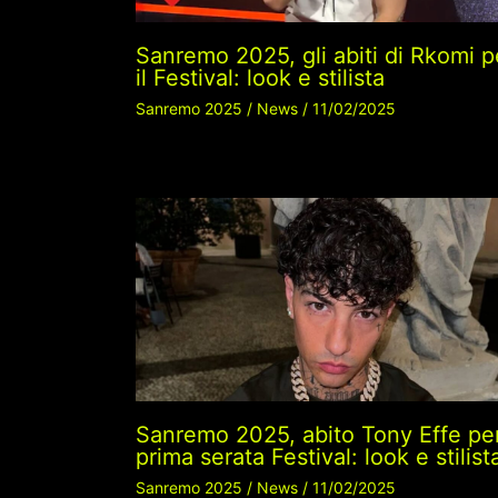
Sanremo 2025, gli abiti di Rkomi p
il Festival: look e stilista
Sanremo 2025
/
News
/
11/02/2025
Sanremo 2025, abito Tony Effe pe
prima serata Festival: look e stilist
Sanremo 2025
/
News
/
11/02/2025