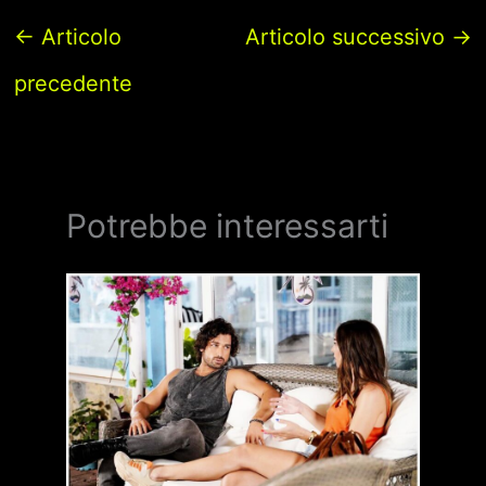
←
Articolo
Articolo successivo
→
precedente
Potrebbe interessarti