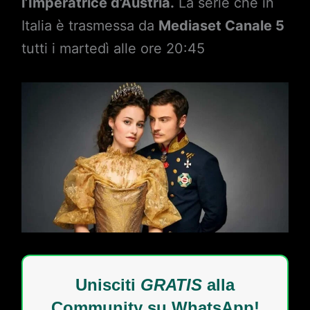
l’Imperatrice d’Austria.
La serie che in
Italia è trasmessa da
Mediaset Canale 5
tutti i martedì alle ore 20:45
Unisciti
GRATIS
alla
Community su WhatsApp!