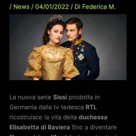
/
News
/
04/01/2022
/ Di
Federica M.
La nuova serie
Sissi
prodotta in
Germania dalla tv tedesca
RTL
ricostruisce la vita della
duchessa
Elisabetta di Baviera
fino a diventare