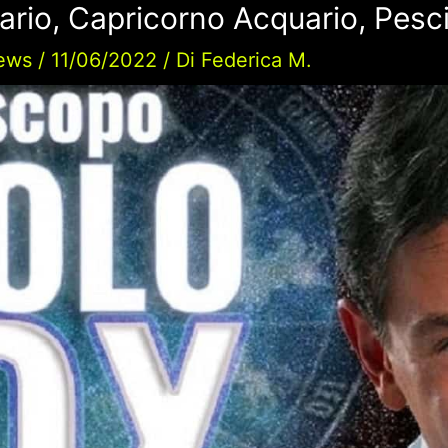
ario, Capricorno Acquario, Pesc
ews
/
11/06/2022
/ Di
Federica M.