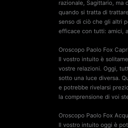
razionale, Sagittario, ma o
quando si tratta di trattar
senso di ciò che gli altr
efficace con tutti: amici,
Oroscopo Paolo Fox Capr
Il vostro intuito è solitam
vostre relazioni. Oggi, tu
sotto una luce diversa. 
e potrebbe rivelarsi prez
la comprensione di voi ste
Oroscopo Paolo Fox Acqu
Il vostro intuito oggi è po