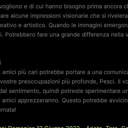
i vogliono e di cui hanno bisogno prima ancora c
re alcune impressioni visionarie che si riveler
creativo e artistico. Quando le immagini emergon
ti. Potrebbero fare una grande differenza nella v
i
li amici più cari potrebbe portare a una comunic
 vostre preoccupazioni più profonde, Pesci. Il 
al sentimento, quindi potreste sperimentare un a
i amici apprezzeranno. Questo potrebbe avvicina
ornata!