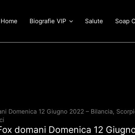
Home
Biografie VIP
Salute
Soap 
i Domenica 12 Giugno 2022 – Bilancia, Scorpio
ci
Fox domani Domenica 12 Giugno 