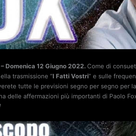
i – Domenica 12 Giugno 2022.
Come di consueto
nella trasmissione “
I Fatti Vostri
” e sulle freque
verete tutte le previsioni segno per segno per la
 delle affermazioni più importanti di Paolo Fo
!