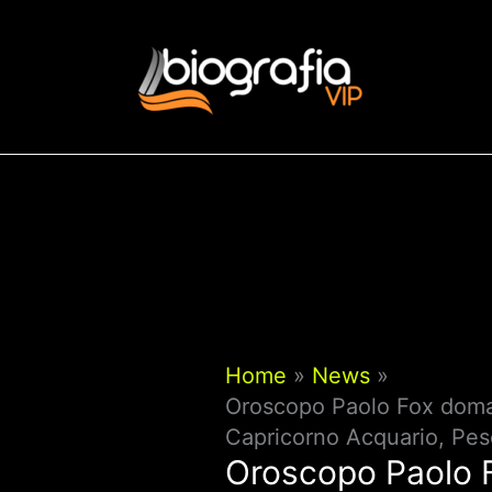
Vai
al
contenuto
Home
News
Oroscopo Paolo Fox doman
Capricorno Acquario, Pes
Oroscopo Paolo 