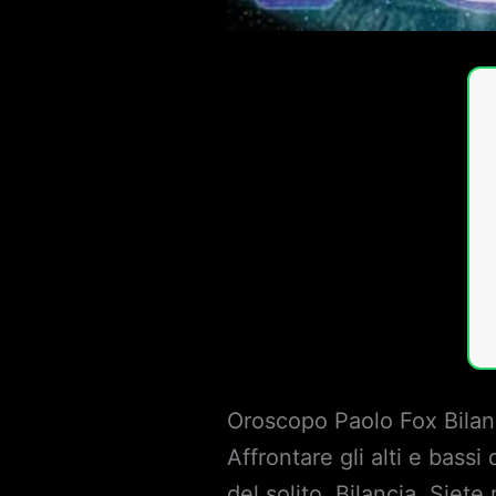
Oroscopo Paolo Fox Bilan
Affrontare gli alti e bassi
del solito, Bilancia. Siet