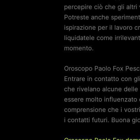
percepire ciò che gli altr
Potreste anche sperimenta
ispirazione per il lavoro 
liquidatele come irrilevan
momento.
Oroscopo Paolo Fox Pesc
Entrare in contatto con g
che rivelano alcune delle
essere molto influenzato d
comprensione che i vostr
i contatti futuri. Buona gi