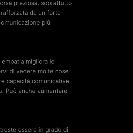
isorsa preziosa, soprattutto
 rafforzata da un forte
 comunicazione più
i empatia migliora le
ervi di vedere molte cose
re capacità comunicative
più. Può anche aumentare
otreste essere in grado di