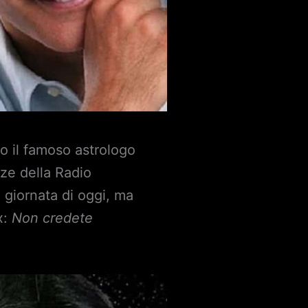
 il famoso astrologo
nze della Radio
 giornata di oggi, ma
x:
Non credete