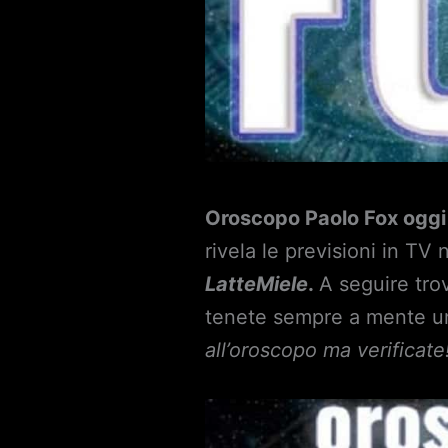
Oroscopo Paolo Fox ogg
rivela le previsioni in TV 
LatteMiele
.
A seguire tro
tenete sempre a mente una
all’oroscopo ma verificate