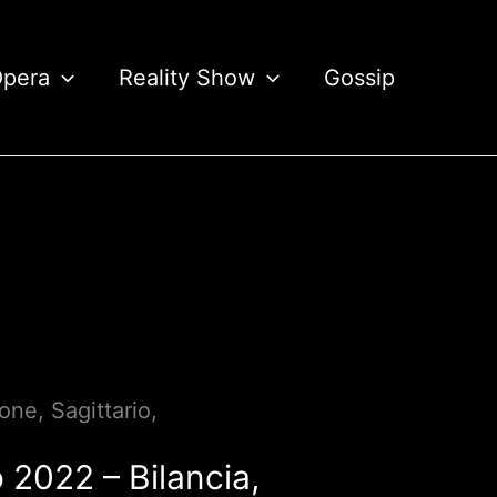
Opera
Reality Show
Gossip
ne, Sagittario,
2022 – Bilancia,