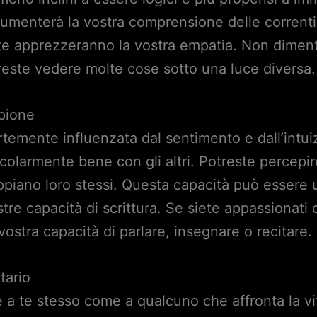
 aumenterà la vostra comprensione delle correnti
te apprezzeranno la vostra empatia. Non diment
este vedere molte cose sotto una luce diversa.
pione
temente influenzata dal sentimento e dall’intuiz
colarmente bene con gli altri. Potreste percep
ppiano loro stessi. Questa capacità può essere ut
tre capacità di scrittura. Se siete appassionati d
 vostra capacità di parlare, insegnare o recitare.
tario
e a te stesso come a qualcuno che affronta la vi