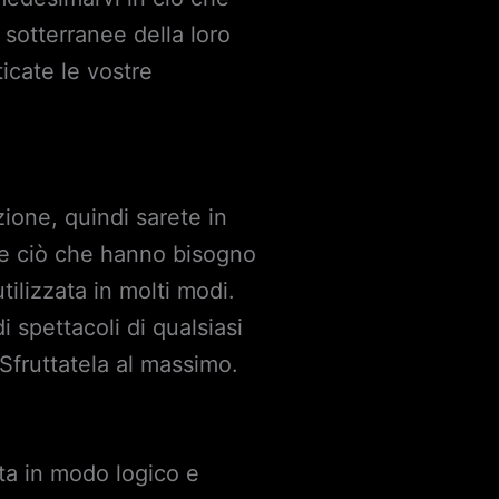
 sotterranee della loro
icate le vostre
ione, quindi sarete in
ire ciò che hanno bisogno
ilizzata in molti modi.
i spettacoli di qualsiasi
 Sfruttatela al massimo.
ta in modo logico e