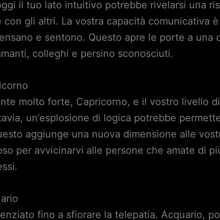
ggi il tuo lato intuitivo potrebbe rivelarsi una r
e con gli altri. La vostra capacità comunicativa è
i pensano e sentono. Questo apre le porte a una
 amanti, colleghi e persino sconosciuti.
icorno
ente molto forte, Capricorno, e il vostro livello d
ttavia, un’esplosione di logica potrebbe permett
Questo aggiunge una nuova dimensione alle vost
ioso per avvicinarvi alle persone che amate di 
ssi.
ario
tenziato fino a sfiorare la telepatia. Acquario, p