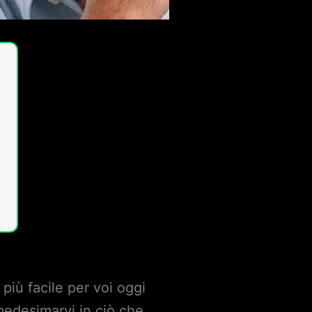
 più facile per voi oggi
mmedesimarvi in ciò che