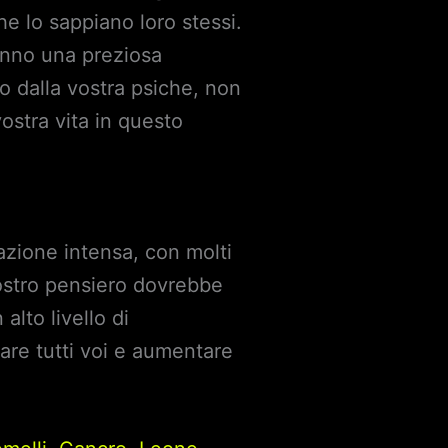
he lo sappiano loro stessi.
anno una preziosa
o dalla vostra psiche, non
ostra vita in questo
azione intensa, con molti
vostro pensiero dovrebbe
lto livello di
re tutti voi e aumentare