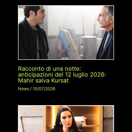
Racconto di una notte:
anticipazioni del 12 luglio 2026:
Mahir salva Kursat
News
/
10/07/2026