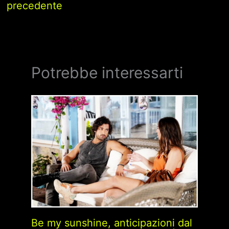
precedente
Potrebbe interessarti
Be my sunshine, anticipazioni dal