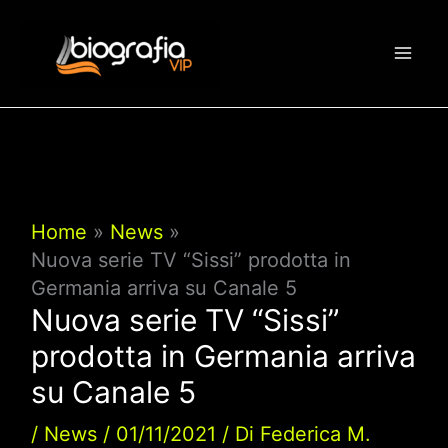
Vai
al
contenuto
Home
News
Nuova serie TV “Sissi” prodotta in
Germania arriva su Canale 5
Nuova serie TV “Sissi”
prodotta in Germania arriva
su Canale 5
/
News
/
01/11/2021
/ Di
Federica M.