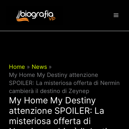
Vai
al
contenuto
Home
News
My Home My Destiny attenzione
SPOILER: La misteriosa offerta di Nermin
cambierà il destino di Zeynep
My Home My Destiny
attenzione SPOILER: La
misteriosa offerta di