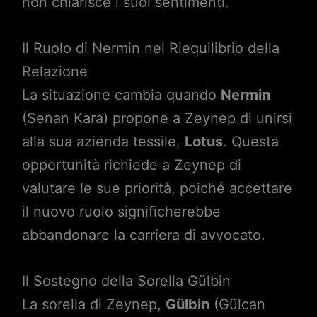
non chiarisce i suoi sentimenti.
Il Ruolo di Nermin nel Riequilibrio della
Relazione
La situazione cambia quando
Nermin
(Senan Kara) propone a Zeynep di unirsi
alla sua azienda tessile,
Lotus
. Questa
opportunità richiede a Zeynep di
valutare le sue priorità, poiché accettare
il nuovo ruolo significherebbe
abbandonare la carriera di avvocato.
Il Sostegno della Sorella Gülbin
La sorella di Zeynep,
Gülbin
(Gülcan