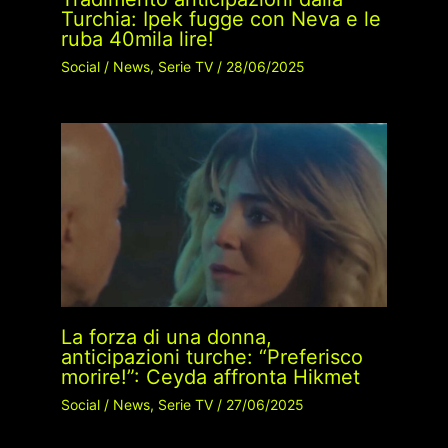
Turchia: Ipek fugge con Neva e le
ruba 40mila lire!
Social
/
News
,
Serie TV
/
28/06/2025
La forza di una donna,
anticipazioni turche: “Preferisco
morire!”: Ceyda affronta Hikmet
Social
/
News
,
Serie TV
/
27/06/2025