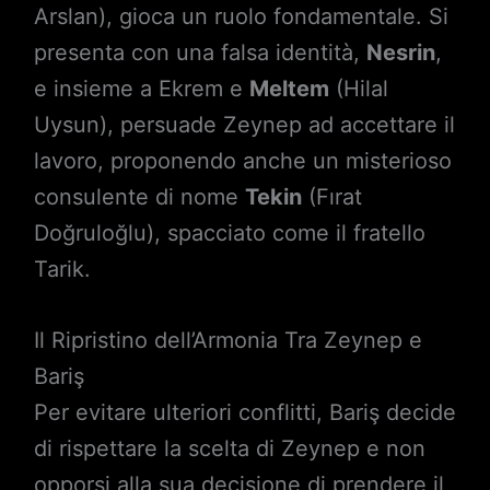
Arslan), gioca un ruolo fondamentale. Si
presenta con una falsa identità,
Nesrin
,
e insieme a Ekrem e
Meltem
(Hilal
Uysun), persuade Zeynep ad accettare il
lavoro, proponendo anche un misterioso
consulente di nome
Tekin
(Fırat
Doğruloğlu), spacciato come il fratello
Tarik.
Il Ripristino dell’Armonia Tra Zeynep e
Bariş
Per evitare ulteriori conflitti, Bariş decide
di rispettare la scelta di Zeynep e non
opporsi alla sua decisione di prendere il