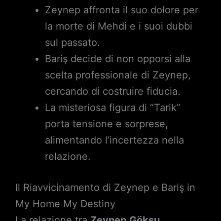
Zeynep affronta il suo dolore per
la morte di Mehdi e i suoi dubbi
sul passato.
Bariş decide di non opporsi alla
scelta professionale di Zeynep,
cercando di costruire fiducia.
La misteriosa figura di “Tarik”
porta tensione e sorprese,
alimentando l’incertezza nella
relazione.
Il Riavvicinamento di Zeynep e Bariş in
My Home My Destiny
La relazione tra
Zeynep Göksu