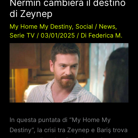
Nermin cambierà il destino
di Zeynep
My Home My Destiny
,
Social
/
News
,
Serie TV
/
03/01/2025
/ Di
Federica M.
In questa puntata di “My Home My
Destiny”, la crisi tra Zeynep e Bariş trova