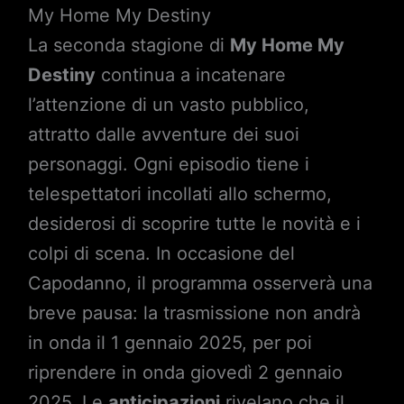
My Home My Destiny
La seconda stagione di
My Home My
Destiny
continua a incatenare
l’attenzione di un vasto pubblico,
attratto dalle avventure dei suoi
personaggi. Ogni episodio tiene i
telespettatori incollati allo schermo,
desiderosi di scoprire tutte le novità e i
colpi di scena. In occasione del
Capodanno, il programma osserverà una
breve pausa: la trasmissione non andrà
in onda il 1 gennaio 2025, per poi
riprendere in onda giovedì 2 gennaio
2025. Le
anticipazioni
rivelano che il