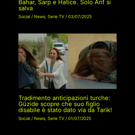
Bahar, Sarp e Hatice. Solo Arif si
salva
Social
/
News
,
Serie TV
/
03/07/2025
Tradimento anticipazioni turche:
Güzide scopre che suo figlio
disabile è stato dato via da Tarik!
Social
/
News
,
Serie TV
/
01/07/2025