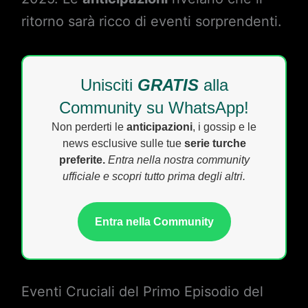
ritorno sarà ricco di eventi sorprendenti.
Unisciti
GRATIS
alla
Community su WhatsApp!
Non perderti le
anticipazioni
, i gossip e le
news esclusive sulle tue
serie turche
preferite.
Entra nella nostra community
ufficiale e scopri tutto prima degli altri.
Entra nella Community
Eventi Cruciali del Primo Episodio del