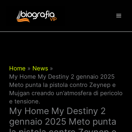
Vai
al
contenuto
Home
News
My Home My Destiny 2 gennaio 2025
Meto punta la pistola contro Zeynep e
Mujgan creando un’atmosfera di pericolo
e tensione.
My Home My Destiny 2
gennaio 2025 Meto punta
la pistola contro Zeynep e