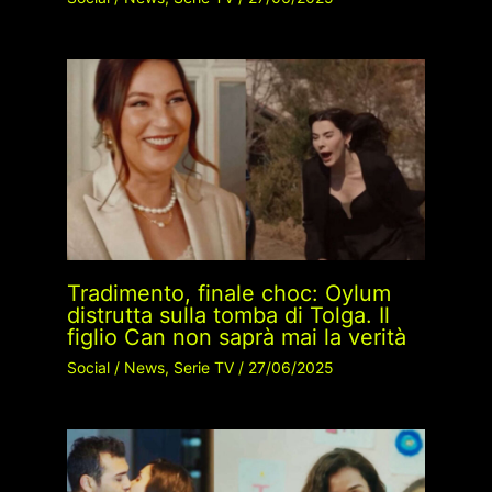
Tradimento, finale choc: Oylum
distrutta sulla tomba di Tolga. Il
figlio Can non saprà mai la verità
Social
/
News
,
Serie TV
/
27/06/2025