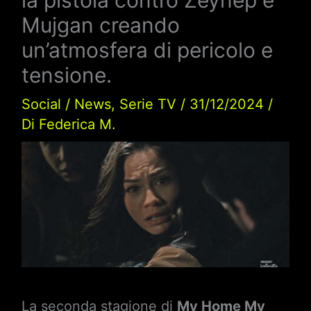
Mujgan creando
un’atmosfera di pericolo e
tensione.
Social
/
News
,
Serie TV
/
31/12/2024
/
Di
Federica M.
La seconda stagione di
My Home My