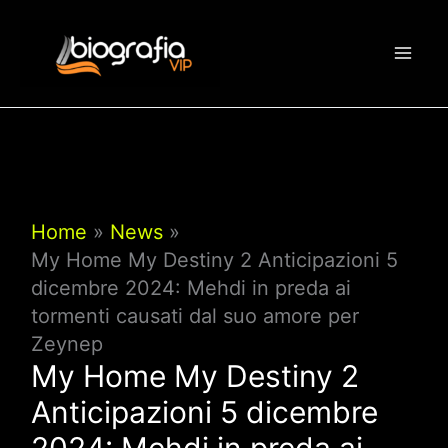
Vai
al
contenuto
Home
News
My Home My Destiny 2 Anticipazioni 5
dicembre 2024: Mehdi in preda ai
tormenti causati dal suo amore per
Zeynep
My Home My Destiny 2
Anticipazioni 5 dicembre
2024: Mehdi in preda ai