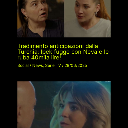
Tradimento anticipazioni dalla
Turchia: Ipek fugge con Neva e le
ruba 40mila lire!
Social
/
News
,
Serie TV
/
28/06/2025