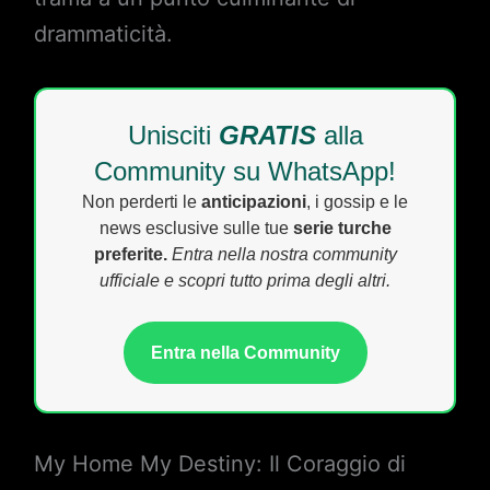
drammaticità.
Unisciti
GRATIS
alla
Community su WhatsApp!
Non perderti le
anticipazioni
, i gossip e le
news esclusive sulle tue
serie turche
preferite.
Entra nella nostra community
ufficiale e scopri tutto prima degli altri.
Entra nella Community
My Home My Destiny: Il Coraggio di