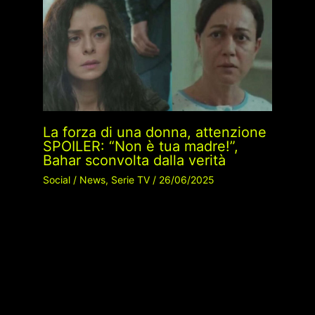
La forza di una donna, attenzione
SPOILER: “Non è tua madre!”,
Bahar sconvolta dalla verità
Social
/
News
,
Serie TV
/
26/06/2025