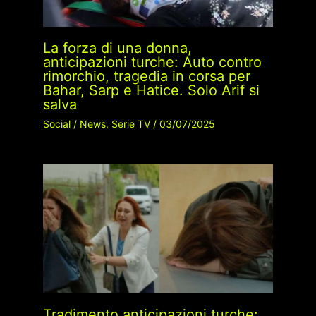
La forza di una donna,
anticipazioni turche: Auto contro
rimorchio, tragedia in corsa per
Bahar, Sarp e Hatice. Solo Arif si
salva
Social
/
News
,
Serie TV
/
03/07/2025
Tradimento anticipazioni turche: