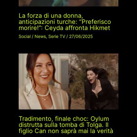
La forza di una donna,
anticipazioni turche: “Preferisco
morire!”: Ceyda affronta Hikmet
Social
/
News
,
Serie TV
/
27/06/2025
Tradimento, finale choc: Oylum
distrutta sulla tomba di Tolga. Il
figlio Can non saprà mai la verità