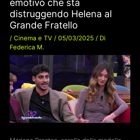
emotivo che sta
distruggendo Helena al
Grande Fratello
/
Cinema e TV
/
05/03/2025
/ Di
Federica M.