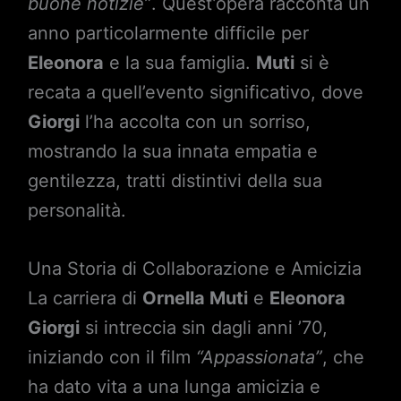
buone notizie”
. Quest’opera racconta un
anno particolarmente difficile per
Eleonora
e la sua famiglia.
Muti
si è
recata a quell’evento significativo, dove
Giorgi
l’ha accolta con un sorriso,
mostrando la sua innata empatia e
gentilezza, tratti distintivi della sua
personalità.
Una Storia di Collaborazione e Amicizia
La carriera di
Ornella Muti
e
Eleonora
Giorgi
si intreccia sin dagli anni ’70,
iniziando con il film
“Appassionata”
, che
ha dato vita a una lunga amicizia e