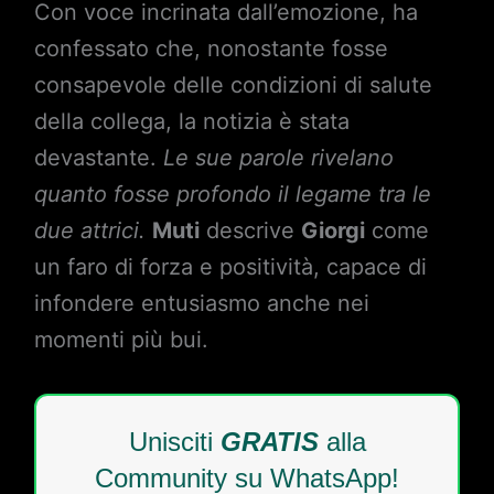
Con voce incrinata dall’emozione, ha
confessato che, nonostante fosse
consapevole delle condizioni di salute
della collega, la notizia è stata
devastante.
Le sue parole rivelano
quanto fosse profondo il legame tra le
due attrici.
Muti
descrive
Giorgi
come
un faro di forza e positività, capace di
infondere entusiasmo anche nei
momenti più bui.
Unisciti
GRATIS
alla
Community su WhatsApp!