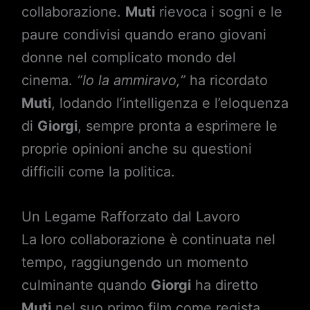
collaborazione.
Muti
rievoca i sogni e le
paure condivisi quando erano giovani
donne nel complicato mondo del
cinema.
“Io la ammiravo,”
ha ricordato
Muti
, lodando l’intelligenza e l’eloquenza
di
Giorgi
, sempre pronta a esprimere le
proprie opinioni anche su questioni
difficili come la politica.
Un Legame Rafforzato dal Lavoro
La loro collaborazione è continuata nel
tempo, raggiungendo un momento
culminante quando
Giorgi
ha diretto
Muti
nel suo primo film come regista,