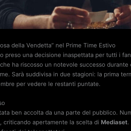
sa della Vendetta” nel Prime Time Estivo
 preso una decisione inaspettata per tutti i fa
a, che ha riscosso un notevole successo durante
me. Sarà suddivisa in due stagioni: la prima termi
mbre per vedere le restanti puntate.
so
ata ben accolta da una parte del pubblico. Nume
a, criticando apertamente la scelta di
Mediaset
.