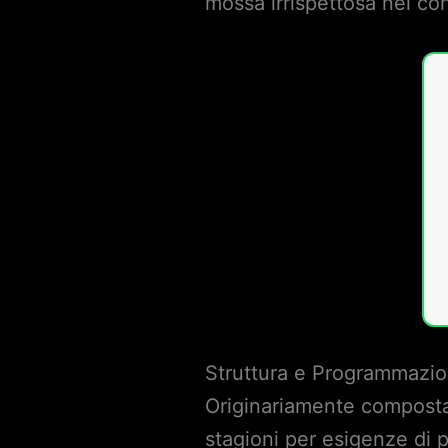
mossa irrispettosa nei con
Struttura e Programmazio
Originariamente composta 
stagioni per esigenze di p