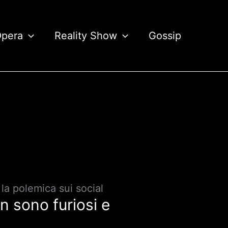
Opera
Reality Show
Gossip
la polemica sui social
n sono furiosi e