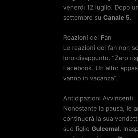
venerdì 12 luglio. Dopo un
settembre su
Canale 5
.
Reazioni dei Fan
Le reazioni dei fan non so
loro disappunto. “Zero ri
Facebook. Un altro appass
vanno in vacanza”.
Anticipazioni Avvincenti
Nonostante la pausa, le a
continuerà la sua vendet
suo figlio
Gulcemal
. Inas