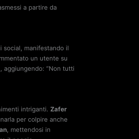
asmessi a partire da
i social, manifestando il
 commentato un utente su
e, aggiungendo: “Non tutti
imenti intriganti.
Zafer
inarla per colpire anche
an
, mettendosi in