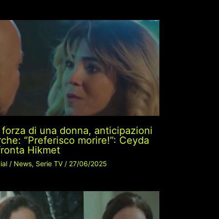
 forza di una donna, anticipazioni
rche: “Preferisco morire!”: Ceyda
fronta Hikmet
ial
/
News
,
Serie TV
/
27/06/2025