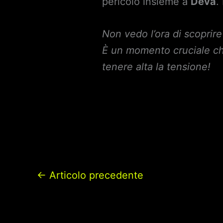
pericolo insieme a
Deva
.
Non vedo l’ora di scopri
È un momento cruciale che
tenere alta la tensione!
←
Articolo precedente