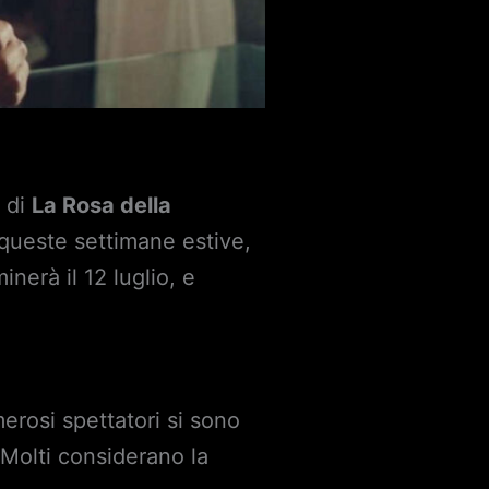
n di
La Rosa della
 queste settimane estive,
nerà il 12 luglio, e
rosi spettatori si sono
 Molti considerano la