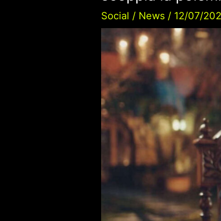
Social
/
News
/
12/07/20