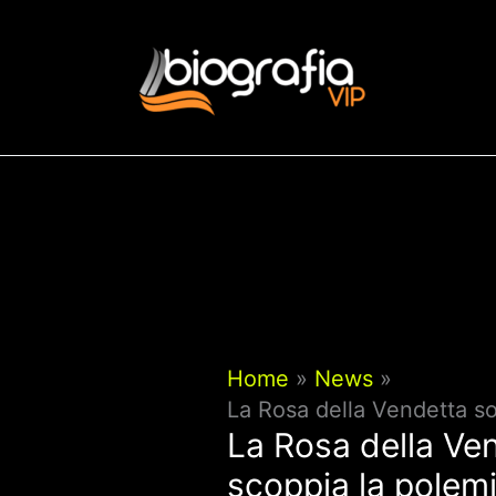
Vai
al
contenuto
Home
News
La Rosa della Vendetta so
La Rosa della Ven
scoppia la polemi