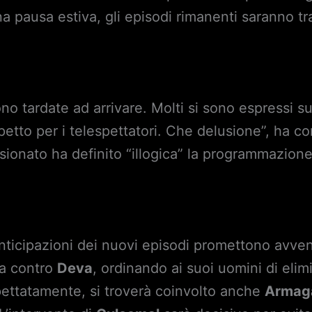
a pausa estiva, gli episodi rimanenti saranno tr
no tardate ad arrivare. Molti si sono espressi su
spetto per i telespettatori. Che delusione”, ha
ionato ha definito “illogica” la programmazion
nticipazioni dei nuovi episodi promettono avven
ta contro
Deva
, ordinando ai suoi uomini di elim
pettatamente, si troverà coinvolto anche
Armag