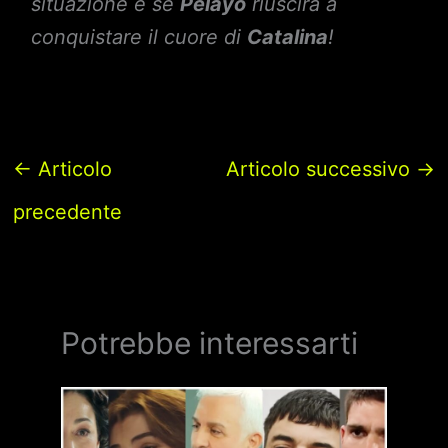
situazione e se
Pelayo
riuscirà a
conquistare il cuore di
Catalina
!
←
Articolo
Articolo successivo
→
precedente
Potrebbe interessarti