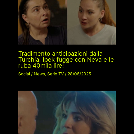
Tradimento anticipazioni dalla
Turchia: Ipek fugge con Neva e le
ruba 40mila lire!
Social
/
News
,
Serie TV
/
28/06/2025