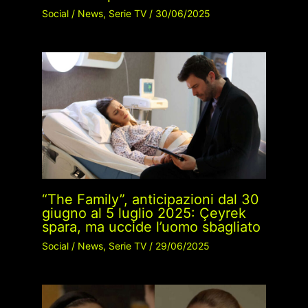
Social
/
News
,
Serie TV
/
30/06/2025
“The Family”, anticipazioni dal 30
giugno al 5 luglio 2025: Çeyrek
spara, ma uccide l’uomo sbagliato
Social
/
News
,
Serie TV
/
29/06/2025