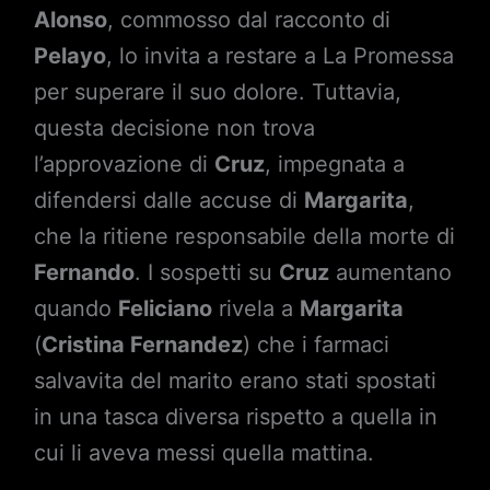
Alonso
, commosso dal racconto di
Pelayo
, lo invita a restare a La Promessa
per superare il suo dolore. Tuttavia,
questa decisione non trova
l’approvazione di
Cruz
, impegnata a
difendersi dalle accuse di
Margarita
,
che la ritiene responsabile della morte di
Fernando
. I sospetti su
Cruz
aumentano
quando
Feliciano
rivela a
Margarita
(
Cristina Fernandez
) che i farmaci
salvavita del marito erano stati spostati
in una tasca diversa rispetto a quella in
cui li aveva messi quella mattina.