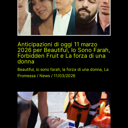
Anticipazioni di oggi 11 marzo
2026 per Beautiful, Io Sono Farah,
Forbidden Fruit e La forza di una
donna
Beautiful
,
io sono farah
,
la forza di una donna
,
La
Promessa
/
News
/
11/03/2026