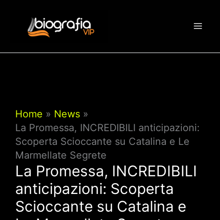
Vai
al
contenuto
Home
News
La Promessa, INCREDIBILI anticipazioni:
Scoperta Scioccante su Catalina e Le
Marmellate Segrete
La Promessa, INCREDIBILI
anticipazioni: Scoperta
Scioccante su Catalina e