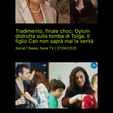
Tradimento, finale choc: Oylum
distrutta sulla tomba di Tolga. Il
figlio Can non saprà mai la verità
Social
/
News
,
Serie TV
/
27/06/2025