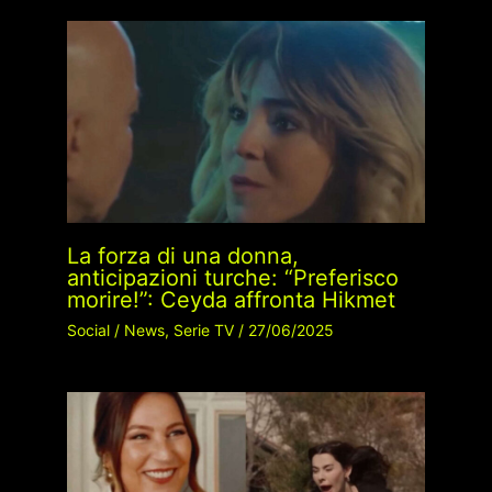
La forza di una donna,
anticipazioni turche: “Preferisco
morire!”: Ceyda affronta Hikmet
Social
/
News
,
Serie TV
/
27/06/2025