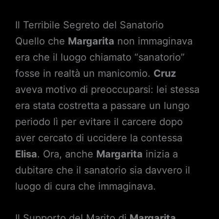
Il Terribile Segreto del Sanatorio
Quello che
Margarita
non immaginava
era che il luogo chiamato “sanatorio”
fosse in realtà un manicomio.
Cruz
aveva motivo di preoccuparsi: lei stessa
era stata costretta a passare un lungo
periodo lì per evitare il carcere dopo
aver cercato di uccidere la contessa
Elisa
. Ora, anche
Margarita
inizia a
dubitare che il sanatorio sia davvero il
luogo di cura che immaginava.
Il Supporto del Marito di
Margarita