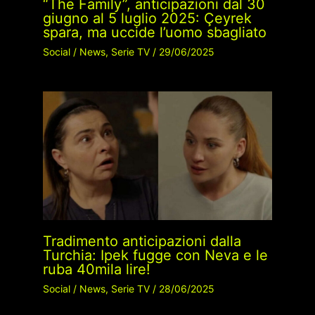
“The Family”, anticipazioni dal 30
giugno al 5 luglio 2025: Çeyrek
spara, ma uccide l’uomo sbagliato
Social
/
News
,
Serie TV
/
29/06/2025
Tradimento anticipazioni dalla
Turchia: Ipek fugge con Neva e le
ruba 40mila lire!
Social
/
News
,
Serie TV
/
28/06/2025