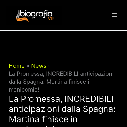
Vai
al
contenuto
Home
News
La Promessa, INCREDIBILI anticipazioni
dalla Spagna: Martina finisce in
manicomio!
La Promessa, INCREDIBILI
anticipazioni dalla Spagna:
Martina finisce in