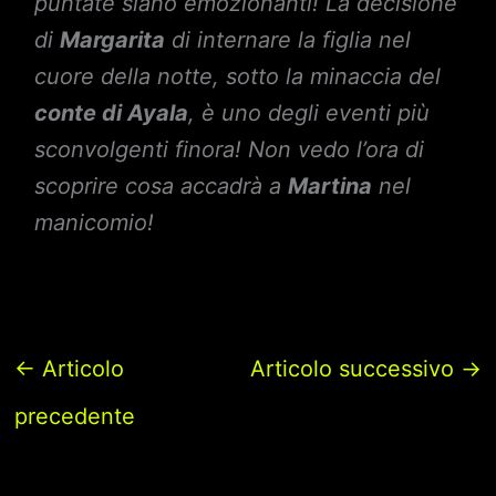
puntate siano emozionanti! La decisione
di
Margarita
di internare la figlia nel
cuore della notte, sotto la minaccia del
conte di Ayala
, è uno degli eventi più
sconvolgenti finora! Non vedo l’ora di
scoprire cosa accadrà a
Martina
nel
manicomio!
←
Articolo
Articolo successivo
→
precedente