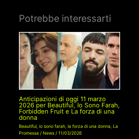
Potrebbe interessarti
Anticipazioni di oggi 11 marzo
2026 per Beautiful, Io Sono Farah,
Forbidden Fruit e La forza di una
donna
Beautiful
,
io sono farah
,
la forza di una donna
,
La
Promessa
/
News
/
11/03/2026