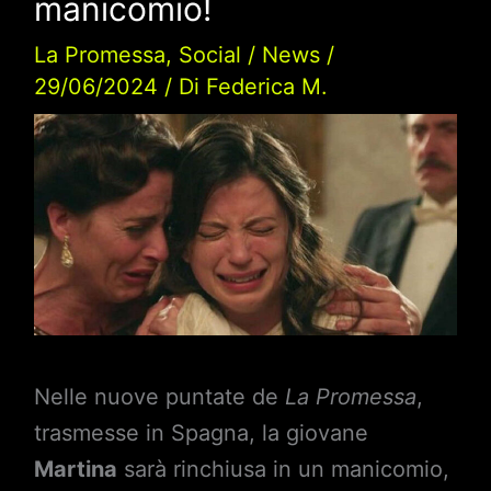
manicomio!
La Promessa
,
Social
/
News
/
29/06/2024
/ Di
Federica M.
Nelle nuove puntate de
La Promessa
,
trasmesse in Spagna, la giovane
Martina
sarà rinchiusa in un manicomio,