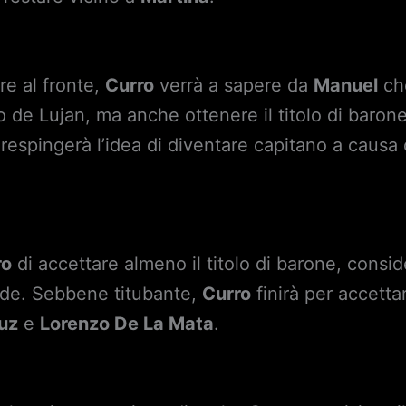
re al fronte,
Curro
verrà a sapere da
Manuel
ch
 de Lujan, ma anche ottenere il titolo di baron
e respingerà l’idea di diventare capitano a causa 
ro
di accettare almeno il titolo di barone, cons
ede. Sebbene titubante,
Curro
finirà per accetta
uz
e
Lorenzo De La Mata
.