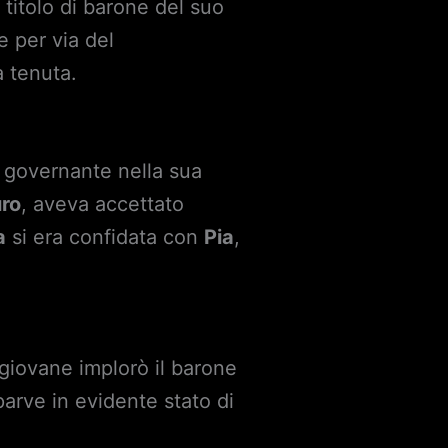
 titolo di barone del suo
 per via del
a tenuta.
 governante nella sua
ro
, aveva accettato
a
si era confidata con
Pia
,
 giovane implorò il barone
arve in evidente stato di