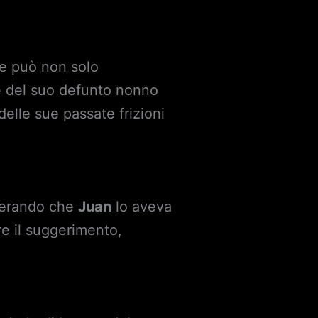
e può non solo
e del suo defunto nonno
delle sue passate frizioni
iderando che
Juan
lo aveva
re il suggerimento,