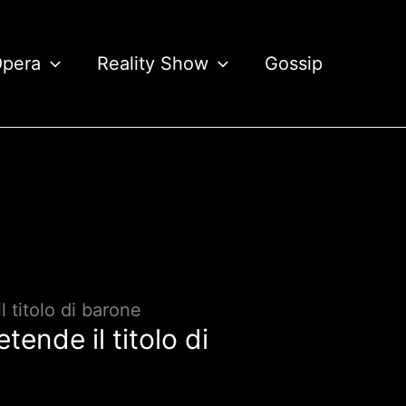
Opera
Reality Show
Gossip
 titolo di barone
ende il titolo di