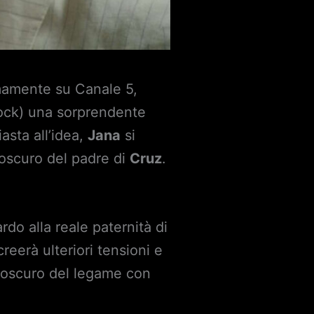
mamente su Canale 5,
ock) una sorprendente
asta all’idea,
Jana
si
 oscuro del padre di
Cruz
.
do alla reale paternità di
 creerà ulteriori tensioni e
ll’oscuro del legame con