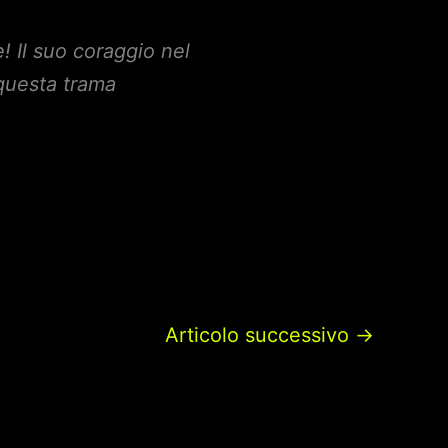
e! Il suo coraggio nel
uesta trama
Articolo successivo
→