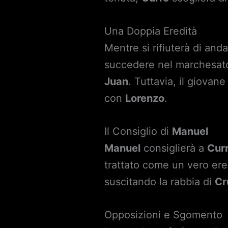
Una Doppia Eredità
Mentre si rifiuterà di anda
succedere nel marchesato
Juan
. Tuttavia, il giovan
con
Lorenzo
.
Il Consiglio di
Manuel
Manuel
consiglierà a
Cur
trattato come un vero er
suscitando la rabbia di
Cr
Opposizioni e Sgomento