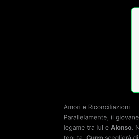
Amori e Riconciliazioni
Parallelamente, il giovane
legame tra lui e
Alonso
. 
tenuta,
Curro
sceglierà di