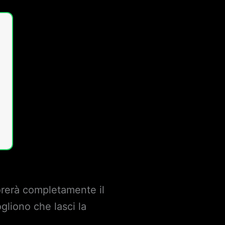
norerà completamente il
gliono che lasci la