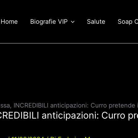
Home
Biografie VIP
Salute
Soap 
sa, INCREDIBILI anticipazioni: Curro pretende il
EDIBILI anticipazioni: Curro pret