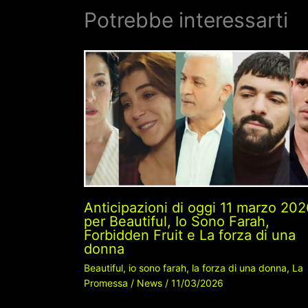
Potrebbe interessarti
Anticipazioni di oggi 11 marzo 202
per Beautiful, Io Sono Farah,
Forbidden Fruit e La forza di una
donna
Beautiful
,
io sono farah
,
la forza di una donna
,
La
Promessa
/
News
/
11/03/2026