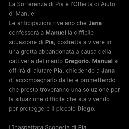
La Sofferenza di Pia e l’Offerta di Aiuto
di Manuel
Le anticipazioni rivelano che
Jana
confesserà a
Manuel
la difficile
situazione di
Pia
, costretta a vivere in
una grotta abbandonata a causa della
cattiveria del marito
Gregorio
.
Manuel
si
offrirà di aiutare
Pia
, chiedendo a
Jana
di accompagnarlo da lei e promettendo
che presto troveranno una soluzione per
la situazione difficile che sta vivendo
per proteggere il piccolo
Diego
.
L’Inaspettata Scoperta di Pia