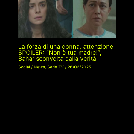
La forza di una donna, attenzione
SPOILER: “Non è tua madre!”,
Bahar sconvolta dalla verità
Social
/
News
,
Serie TV
/
26/06/2025