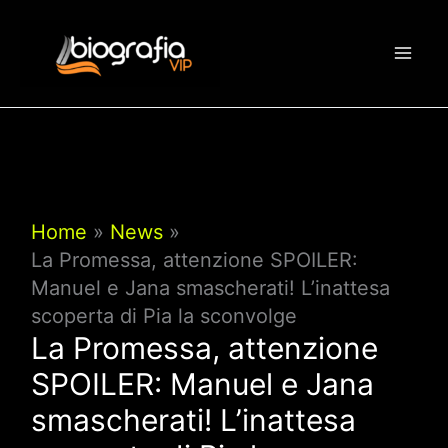
Vai
al
contenuto
Home
News
La Promessa, attenzione SPOILER:
Manuel e Jana smascherati! L’inattesa
scoperta di Pia la sconvolge
La Promessa, attenzione
SPOILER: Manuel e Jana
smascherati! L’inattesa