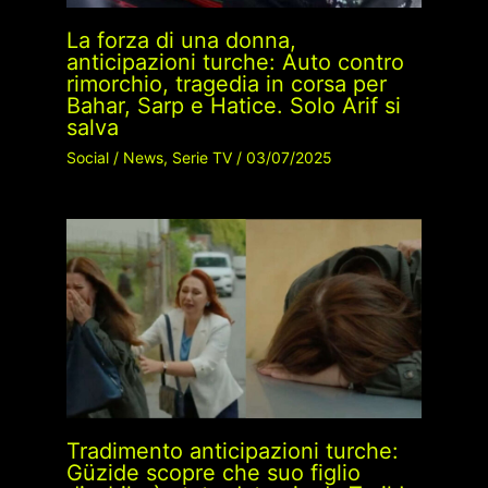
La forza di una donna,
anticipazioni turche: Auto contro
rimorchio, tragedia in corsa per
Bahar, Sarp e Hatice. Solo Arif si
salva
Social
/
News
,
Serie TV
/
03/07/2025
Tradimento anticipazioni turche:
Güzide scopre che suo figlio