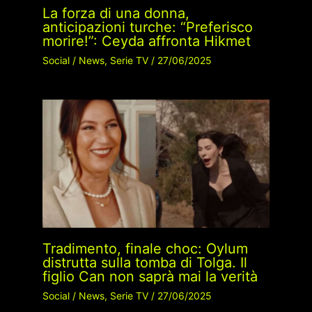
La forza di una donna,
anticipazioni turche: “Preferisco
morire!”: Ceyda affronta Hikmet
Social
/
News
,
Serie TV
/
27/06/2025
Tradimento, finale choc: Oylum
distrutta sulla tomba di Tolga. Il
figlio Can non saprà mai la verità
Social
/
News
,
Serie TV
/
27/06/2025