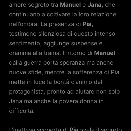
amore segreto tra
Manuel
e
Jana,
che
continuano a coltivare la loro relazione
nell’ombra. La presenza di
Pia,
testimone silenziosa di questo intenso
sentimento, aggiunge suspense e
dramma alla trama. Il ritorno di
Manuel
dalla guerra porta speranza ma anche
nuove sfide, mentre la sofferenza di Pia
mette in luce la bontà d’animo del
protagonista, pronto ad aiutare non solo
Jana ma anche la povera donna in
difficoltà.
L’inattesa scoperta di
Pia
svela il segreto