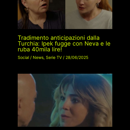
Tradimento anticipazioni dalla
Turchia: Ipek fugge con Neva e le
ruba 40mila lire!
Social
/
News
,
Serie TV
/
28/06/2025