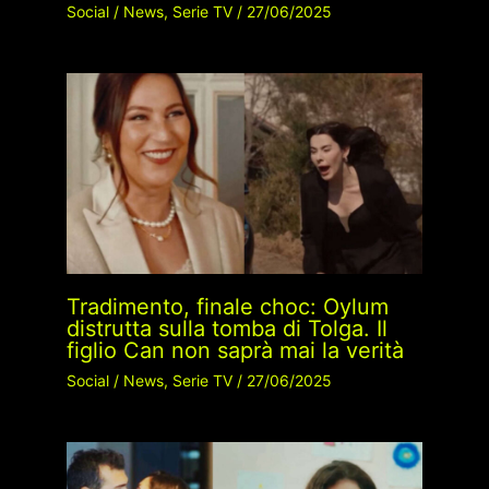
Social
/
News
,
Serie TV
/
27/06/2025
Tradimento, finale choc: Oylum
distrutta sulla tomba di Tolga. Il
figlio Can non saprà mai la verità
Social
/
News
,
Serie TV
/
27/06/2025