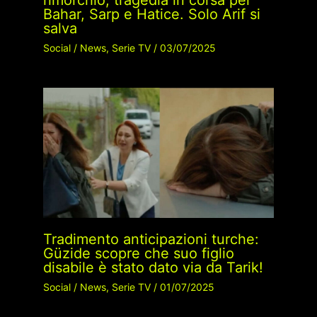
rimorchio, tragedia in corsa per
Bahar, Sarp e Hatice. Solo Arif si
salva
Social
/
News
,
Serie TV
/
03/07/2025
Tradimento anticipazioni turche:
Güzide scopre che suo figlio
disabile è stato dato via da Tarik!
Social
/
News
,
Serie TV
/
01/07/2025