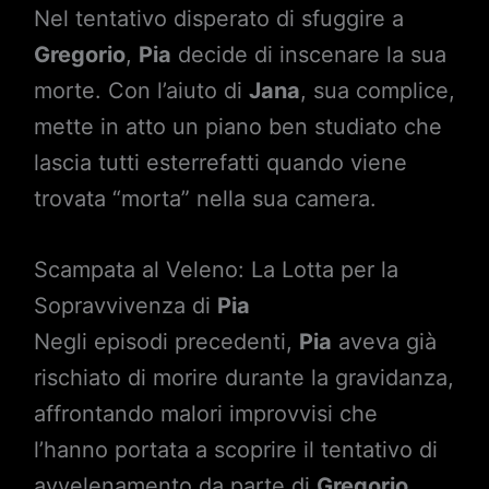
Nel tentativo disperato di sfuggire a
Gregorio
,
Pia
decide di inscenare la sua
morte. Con l’aiuto di
Jana
, sua complice,
mette in atto un piano ben studiato che
lascia tutti esterrefatti quando viene
trovata “morta” nella sua camera.
Scampata al Veleno: La Lotta per la
Sopravvivenza di
Pia
Negli episodi precedenti,
Pia
aveva già
rischiato di morire durante la gravidanza,
affrontando malori improvvisi che
l’hanno portata a scoprire il tentativo di
avvelenamento da parte di
Gregorio
.