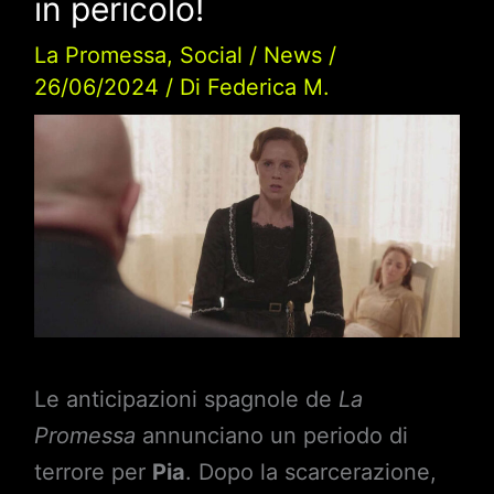
in pericolo!
La Promessa
,
Social
/
News
/
26/06/2024
/ Di
Federica M.
Le anticipazioni spagnole de
La
Promessa
annunciano un periodo di
terrore per
Pia
. Dopo la scarcerazione,