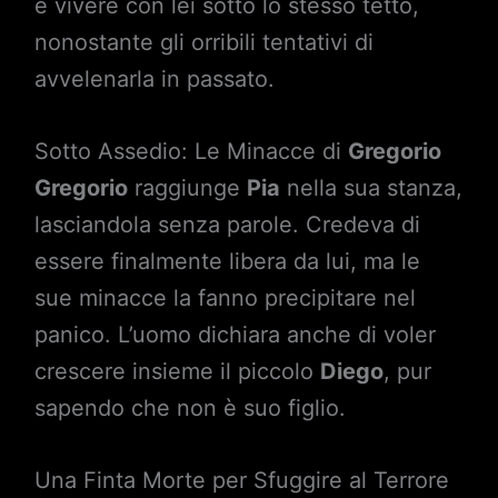
e vivere con lei sotto lo stesso tetto,
nonostante gli orribili tentativi di
avvelenarla in passato.
Sotto Assedio: Le Minacce di
Gregorio
Gregorio
raggiunge
Pia
nella sua stanza,
lasciandola senza parole. Credeva di
essere finalmente libera da lui, ma le
sue minacce la fanno precipitare nel
panico. L’uomo dichiara anche di voler
crescere insieme il piccolo
Diego
, pur
sapendo che non è suo figlio.
Una Finta Morte per Sfuggire al Terrore