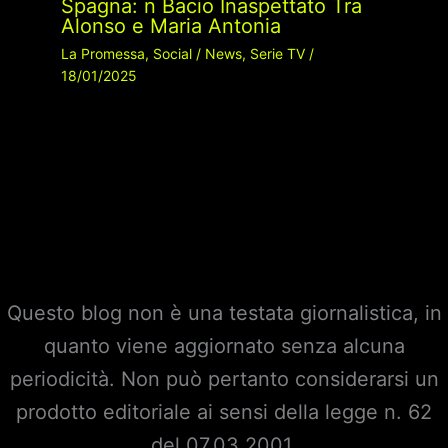
Spagna: n Bacio Inaspettato Tra
Alonso e Maria Antonia
La Promessa
,
Social
/
News
,
Serie TV
/
18/01/2025
Questo blog non è una testata giornalistica, in
quanto viene aggiornato senza alcuna
periodicità. Non può pertanto considerarsi un
prodotto editoriale ai sensi della legge n. 62
del 07.03.2001.