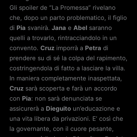
Gli spoiler de “La Promessa” rivelano
che, dopo un parto problematico, il figlio
di
Pia
svanirà.
Jana
e
Abel
saranno
quelli a trovarlo, rintracciandolo in un
convento.
Cruz
imporrà a
Petra
di
prendere su di sé la colpa del rapimento,
costringendola di fatto a lasciare la villa.
In maniera completamente inaspettata,
Cruz
sarà scoperta e farà un accordo
con
Pia
: non sarà denunciata se
assicurerà a
Dieguito
un’educazione e
una vita libera da privazioni. E’ così che
la governante, con il cuore pesante,