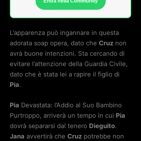
Entra nella Community
L’apparenza può ingannare in questa
adorata soap opera, dato che
Cruz
non
avrà buone intenzioni. Sta cercando di
evitare l’attenzione della Guardia Civile,
dato che è stata lei a rapire il figlio di
Pia
.
Pia
Devastata: l’Addio al Suo Bambino
Purtroppo, arriverà un tempo in cui
Pia
dovrà separarsi dal tenero
Dieguito
.
Jana
avvertirà che
Cruz
potrebbe non