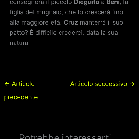
consegnerà il piccolo
Dieguito
a
Beni
, la
figlia del mugnaio, che lo crescerà fino
alla maggiore età.
Cruz
manterrà il suo
patto? È difficile crederci, data la sua
natura.
←
Articolo
Articolo successivo
→
precedente
Potrebbe interessarti