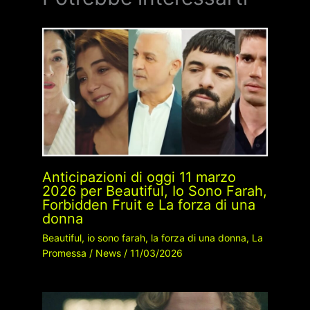
Anticipazioni di oggi 11 marzo
2026 per Beautiful, Io Sono Farah,
Forbidden Fruit e La forza di una
donna
Beautiful
,
io sono farah
,
la forza di una donna
,
La
Promessa
/
News
/
11/03/2026