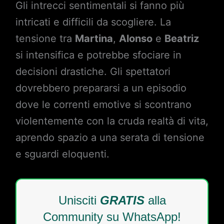
Gli intrecci sentimentali si fanno più
intricati e difficili da scogliere. La
tensione tra
Martina
,
Alonso
e
Beatriz
si intensifica e potrebbe sfociare in
decisioni drastiche. Gli spettatori
dovrebbero prepararsi a un episodio
dove le correnti emotive si scontrano
violentemente con la cruda realtà di vita,
aprendo spazio a una serata di tensione
e sguardi eloquenti.
Unisciti
GRATIS
alla
Community su WhatsApp!