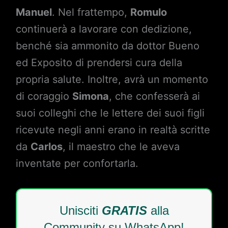
Manuel
. Nel frattempo,
Romulo
continuerà a lavorare con dedizione,
benché sia ammonito da dottor Bueno
ed Exposito di prendersi cura della
propria salute. Inoltre, avrà un momento
di coraggio
Simona
, che confesserà ai
suoi colleghi che le lettere dei suoi figli
ricevute negli anni erano in realtà scritte
da
Carlos
, il maestro che le aveva
inventate per confortarla.
Unisciti
GRATIS
alla
Community su WhatsApp!