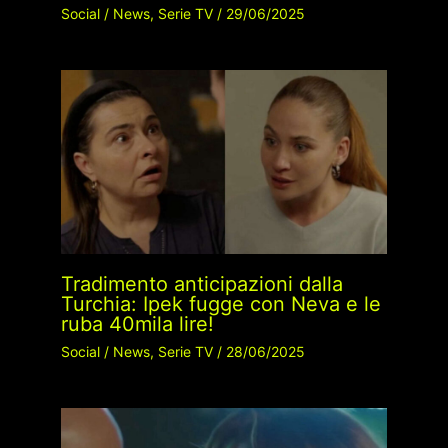
Social
/
News
,
Serie TV
/
29/06/2025
Tradimento anticipazioni dalla
Turchia: Ipek fugge con Neva e le
ruba 40mila lire!
Social
/
News
,
Serie TV
/
28/06/2025