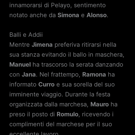
innamorarsi di Pelayo, sentimento
notato anche da
Simona
e
Alonso
.
Balli e Addii
Mentre
Jimena
preferiva ritirarsi nella
sua stanza evitando il ballo in maschera,
Manuel
ha trascorso la serata danzando
con
Jana
. Nel frattempo,
Ramona
ha
informato
Curro
e sua sorella del suo
imminente viaggio. Durante la festa
organizzata dalla marchesa,
Mauro
ha
preso il posto di
Romulo
, ricevendo i
complimenti del marchese per il suo
eccellente lavoro.