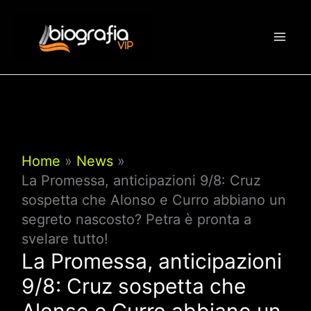
Vai
al
contenuto
Home
News
La Promessa, anticipazioni 9/8: Cruz
sospetta che Alonso e Curro abbiano un
segreto nascosto? Petra è pronta a
svelare tutto!
La Promessa, anticipazioni
9/8: Cruz sospetta che
Alonso e Curro abbiano un