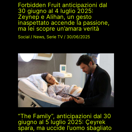
Forbidden Fruit anticipazioni dal
30 giugno al 4 luglio 2025:
Zeynep e Alihan, un gesto
inaspettato accende la passione,
ma lei scopre un’amara verità
Social
/
News
,
Serie TV
/
30/06/2025
“The Family”, anticipazioni dal 30
giugno al 5 luglio 2025: Çeyrek
spara, ma uccide l’uomo sbagliato