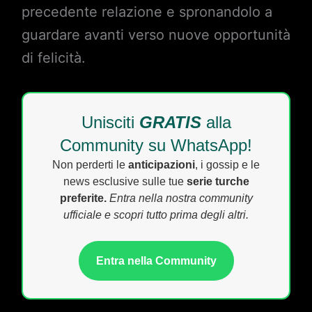
precedente relazione e spronandolo a
guardare avanti verso nuove opportunità
di felicità.
Unisciti
GRATIS
alla
Community su WhatsApp!
Non perderti le
anticipazioni
, i gossip e le
news esclusive sulle tue
serie turche
preferite.
Entra nella nostra community
ufficiale e scopri tutto prima degli altri.
Entra nella Community