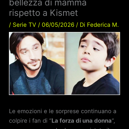
bellezza di mamma
rispetto a Kismet
/
Serie TV
/
06/05/2026
/ Di
Federica M.
Le emozioni e le sorprese continuano a
colpire i fan di “
La forza di una donna
“,