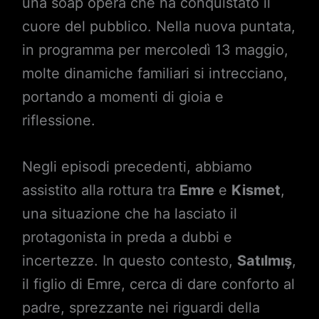
una soap opera che ha conquistato il
cuore del pubblico. Nella nuova puntata,
in programma per mercoledì 13 maggio,
molte dinamiche familiari si intrecciano,
portando a momenti di gioia e
riflessione.
Negli episodi precedenti, abbiamo
assistito alla rottura tra
Emre
e
Kismet
,
una situazione che ha lasciato il
protagonista in preda a dubbi e
incertezze. In questo contesto,
Satılmış
,
il figlio di Emre, cerca di dare conforto al
padre, sprezzante nei riguardi della