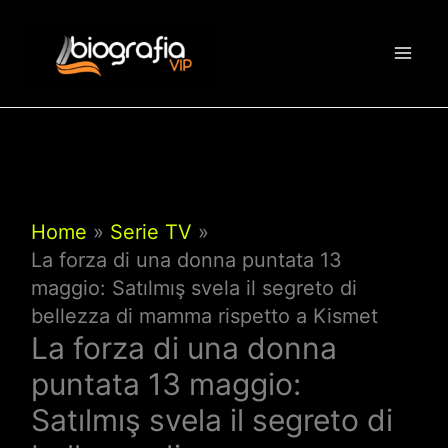
Vai
al
contenuto
Home
Serie TV
La forza di una donna puntata 13
maggio: Satılmış svela il segreto di
bellezza di mamma rispetto a Kismet
La forza di una donna
puntata 13 maggio:
Satılmış svela il segreto di