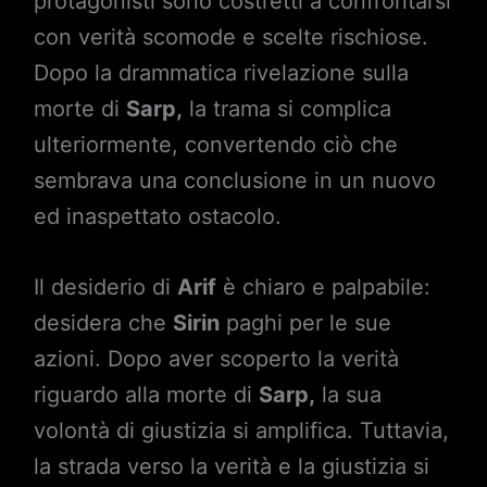
protagonisti sono costretti a confrontarsi
con verità scomode e scelte rischiose.
Dopo la drammatica rivelazione sulla
morte di
Sarp,
la trama si complica
ulteriormente, convertendo ciò che
sembrava una conclusione in un nuovo
ed inaspettato ostacolo.
Il desiderio di
Arif
è chiaro e palpabile:
desidera che
Sirin
paghi per le sue
azioni. Dopo aver scoperto la verità
riguardo alla morte di
Sarp,
la sua
volontà di giustizia si amplifica. Tuttavia,
la strada verso la verità e la giustizia si