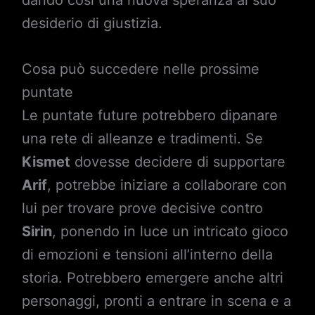
dando così una nuova speranza al suo
desiderio di giustizia.
Cosa può succedere nelle prossime
puntate
Le puntate future potrebbero dipanare
una rete di alleanze e tradimenti. Se
Kismet
dovesse decidere di supportare
Arif
, potrebbe iniziare a collaborare con
lui per trovare prove decisive contro
Sirin
, ponendo in luce un intricato gioco
di emozioni e tensioni all’interno della
storia. Potrebbero emergere anche altri
personaggi, pronti a entrare in scena e a