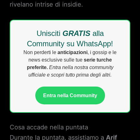
rivelano intrise di insidie.
Unisciti
GRATIS
alla
Community su WhatsApp!
Non perderti le
anticipazioni
, i gossip e le
news esclusive sulle tue
serie turche
preferite.
Entra nella nostra community
ufficiale e scopri tutto prima degli altri.
Entra nella Community
Cosa accade nella puntata
Durante la puntata, assistiamo a
Arif