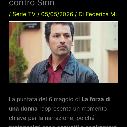
contro Sirin
/
Serie TV
/
05/05/2026
/ Di
Federica M.
La puntata del 6 maggio di
La forza di
una donna
rappresenta un momento
chiave per la narrazione, poiché i