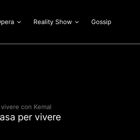
Opera
Reality Show
Gossip
r vivere con Kemal
asa per vivere