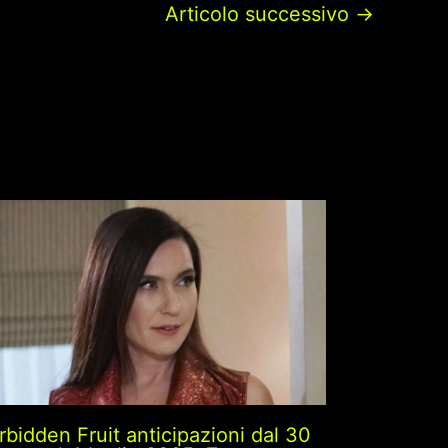
Articolo successivo
→
rbidden Fruit anticipazioni dal 30