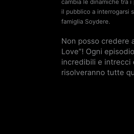
cambia le dinamiche tra i
il pubblico a interrogarsi
famiglia Soydere.
Non posso credere a
Love”! Ogni episodio
incredibili e intrecc
risolveranno tutte qu