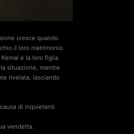
ensione cresce quando
hio il loro matrimonio.
emal e la loro figlia
e la situazione, mentre
te rivelata, lasciando
causa di inquietanti
sua vendetta.