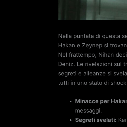
Nella puntata di questa s
Hakan e Zeynep si trovano
Nel frattempo, Nihan deci
Deniz. Le rivelazioni sul 
segreti e alleanze si svel
tutti in uno stato di shoc
Minacce per Haka
messaggi.
Segreti svelati:
Kema