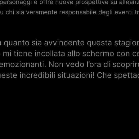
 personaggi e offre nuove prospettive su allean
 su chi sia veramente responsabile degli eventi t
 quanto sia avvincente questa stagio
 mi tiene incollata allo schermo con c
i emozionanti. Non vedo l’ora di scopri
este incredibili situazioni! Che spetta