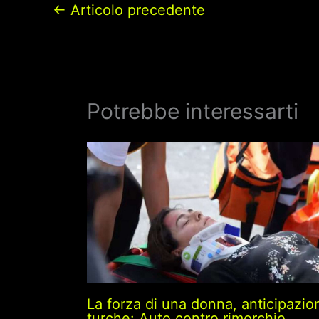
←
Articolo precedente
Potrebbe interessarti
La forza di una donna, anticipazio
turche: Auto contro rimorchio,