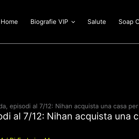
Home
Biografie VIP
Salute
Soap 
a, episodi al 7/12: Nihan acquista una casa pe
di al 7/12: Nihan acquista una c