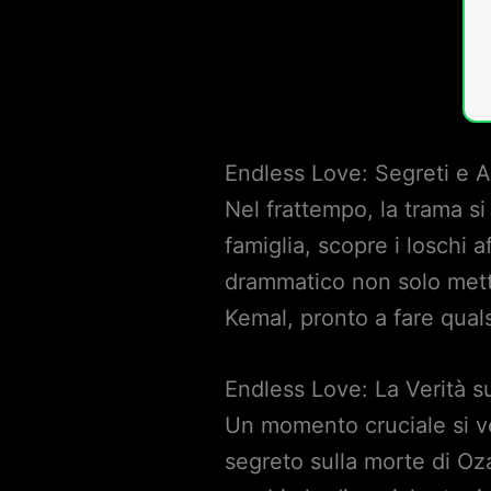
Endless Love: Segreti e Aff
Nel frattempo, la trama si
famiglia, scopre i loschi af
drammatico non solo mette
Kemal, pronto a fare quals
Endless Love: La Verità s
Un momento cruciale si ver
segreto sulla morte di Oza