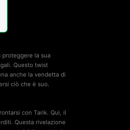
a proteggere la sua
legali. Questo twist
ena anche la vendetta di
ersi ciò che è suo.
ntarsi con Tarik. Qui, il
rditi. Questa rivelazione