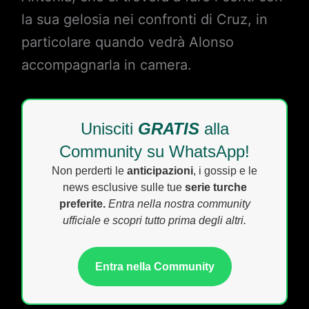
la sua gelosia nei confronti di Cruz, in
particolare quando vedrà Alonso
accompagnarla in camera.
Unisciti
GRATIS
alla
Community su WhatsApp!
Non perderti le
anticipazioni
, i gossip e le
news esclusive sulle tue
serie turche
preferite.
Entra nella nostra community
ufficiale e scopri tutto prima degli altri.
Entra nella Community