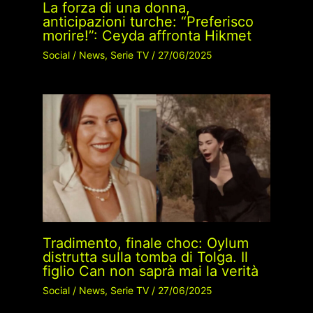
La forza di una donna,
anticipazioni turche: “Preferisco
morire!”: Ceyda affronta Hikmet
Social
/
News
,
Serie TV
/
27/06/2025
Tradimento, finale choc: Oylum
distrutta sulla tomba di Tolga. Il
figlio Can non saprà mai la verità
Social
/
News
,
Serie TV
/
27/06/2025