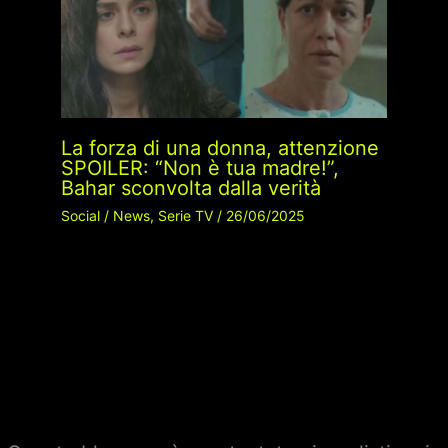
La forza di una donna, attenzione
SPOILER: “Non è tua madre!”,
Bahar sconvolta dalla verità
Social
/
News
,
Serie TV
/
26/06/2025