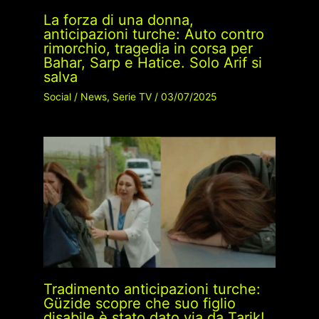
La forza di una donna,
anticipazioni turche: Auto contro
rimorchio, tragedia in corsa per
Bahar, Sarp e Hatice. Solo Arif si
salva
Social
/
News
,
Serie TV
/
03/07/2025
Tradimento anticipazioni turche:
Güzide scopre che suo figlio
disabile è stato dato via da Tarik!