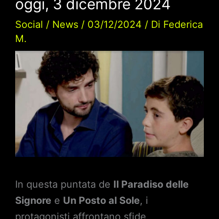
oggi, 3 dicembre 2024
Social
/
News
/
03/12/2024
/ Di
Federica
M.
In questa puntata de
Il Paradiso delle
Signore
e
Un Posto al Sole
, i
protagonisti affrontano sfide