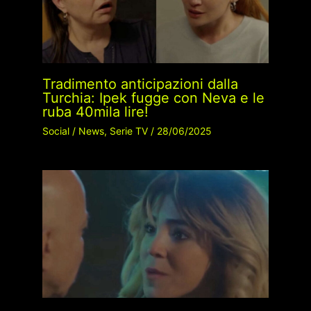
Tradimento anticipazioni dalla
Turchia: Ipek fugge con Neva e le
ruba 40mila lire!
Social
/
News
,
Serie TV
/
28/06/2025