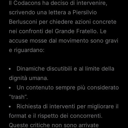
Il Codacons ha deciso di intervenire,
scrivendo una lettera a Piersilvio
Berlusconi per chiedere azioni concrete
nei confronti del Grande Fratello. Le
accuse mosse dal movimento sono gravi
e riguardano:
Dinamiche discutibili e al limite della
dignità umana.
Un contenuto sempre più considerato
“trash”.
Richiesta di interventi per migliorare il
format e il rispetto dei concorrenti.
Queste critiche non sono arrivate