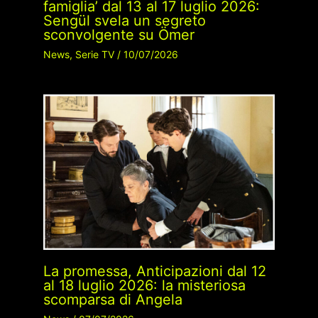
famiglia’ dal 13 al 17 luglio 2026:
Sengül svela un segreto
sconvolgente su Ömer
News
,
Serie TV
/
10/07/2026
La promessa, Anticipazioni dal 12
al 18 luglio 2026: la misteriosa
scomparsa di Angela