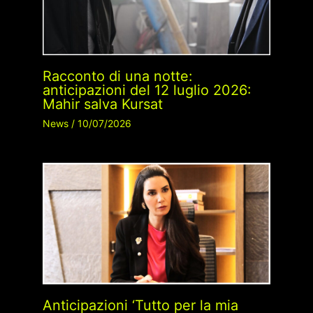
Racconto di una notte:
anticipazioni del 12 luglio 2026:
Mahir salva Kursat
News
/
10/07/2026
Anticipazioni ‘Tutto per la mia