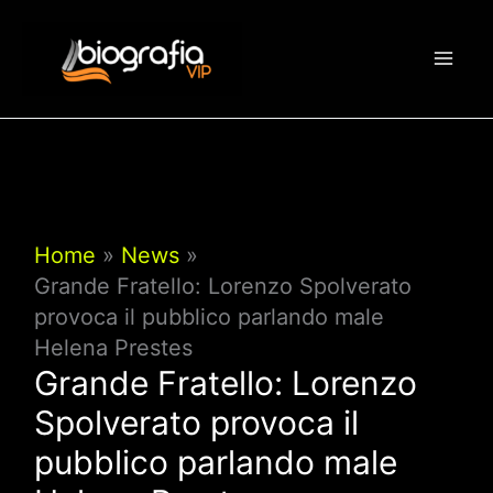
Vai
al
contenuto
Home
News
Grande Fratello: Lorenzo Spolverato
provoca il pubblico parlando male
Helena Prestes
Grande Fratello: Lorenzo
Spolverato provoca il
pubblico parlando male