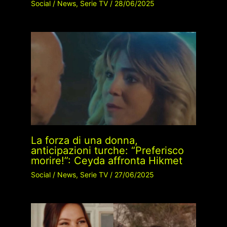
Social
/
News
,
Serie TV
/
28/06/2025
La forza di una donna,
anticipazioni turche: “Preferisco
morire!”: Ceyda affronta Hikmet
Social
/
News
,
Serie TV
/
27/06/2025