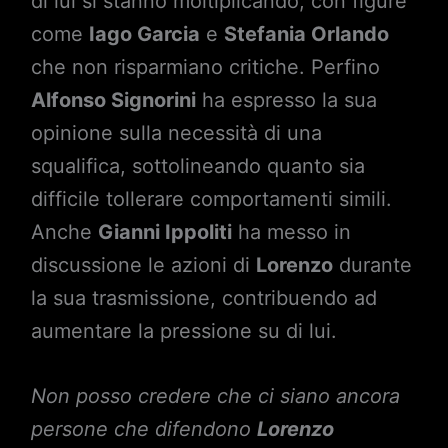
di lui si stanno moltiplicando, con figure
come
Iago Garcia
e
Stefania Orlando
che non risparmiano critiche. Perfino
Alfonso Signorini
ha espresso la sua
opinione sulla necessità di una
squalifica, sottolineando quanto sia
difficile tollerare comportamenti simili.
Anche
Gianni Ippoliti
ha messo in
discussione le azioni di
Lorenzo
durante
la sua trasmissione, contribuendo ad
aumentare la pressione su di lui.
Non posso credere che ci siano ancora
persone che difendono
Lorenzo