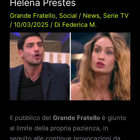
Helena Prestes
Grande Fratello
,
Social
/
News
,
Serie TV
/
10/03/2025
/ Di
Federica M.
Il pubblico del
Grande Fratello
è giunto
al limite della propria pazienza, in
seguito alle continue provocazioni da