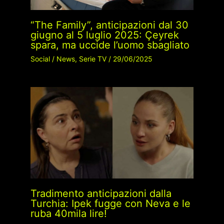
“The Family”, anticipazioni dal 30
giugno al 5 luglio 2025: Çeyrek
spara, ma uccide l’uomo sbagliato
Social
/
News
,
Serie TV
/
29/06/2025
Tradimento anticipazioni dalla
Turchia: Ipek fugge con Neva e le
ruba 40mila lire!