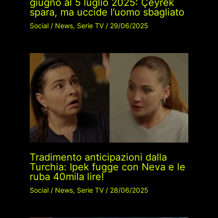
giugno al 5 luglio 2025: Çeyrek
spara, ma uccide l’uomo sbagliato
Social
/
News
,
Serie TV
/
29/06/2025
Tradimento anticipazioni dalla
Turchia: Ipek fugge con Neva e le
ruba 40mila lire!
Social
/
News
,
Serie TV
/
28/06/2025