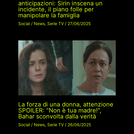
anticipazioni: Sirin inscena un
incidente, il piano folle per
manipolare la famiglia
Social
/
News
,
Serie TV
/
27/06/2025
La forza di una donna, attenzione
SPOILER: “Non è tua madre!”,
Bahar sconvolta dalla verità
Social
/
News
,
Serie TV
/
26/06/2025