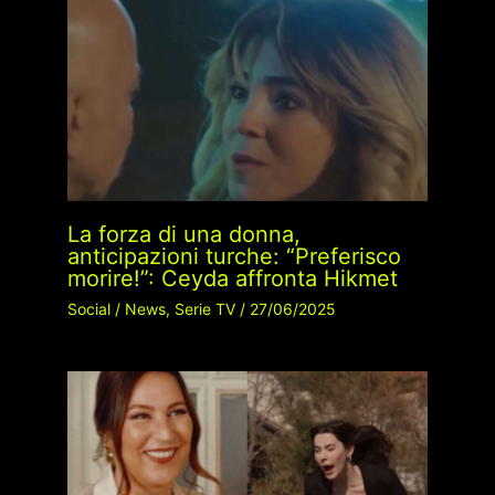
La forza di una donna,
anticipazioni turche: “Preferisco
morire!”: Ceyda affronta Hikmet
Social
/
News
,
Serie TV
/
27/06/2025