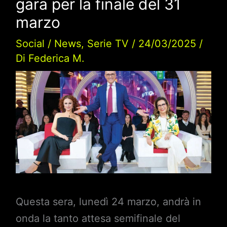
gara per la finale del 31
marzo
Social
/
News
,
Serie TV
/
24/03/2025
/
Di
Federica M.
Questa sera, lunedì 24 marzo, andrà in
onda la tanto attesa semifinale del