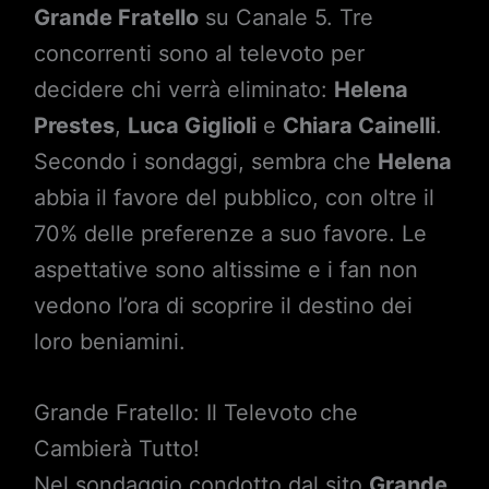
Grande Fratello
su Canale 5. Tre
concorrenti sono al televoto per
decidere chi verrà eliminato:
Helena
Prestes
,
Luca Giglioli
e
Chiara Cainelli
.
Secondo i sondaggi, sembra che
Helena
abbia il favore del pubblico, con oltre il
70% delle preferenze a suo favore. Le
aspettative sono altissime e i fan non
vedono l’ora di scoprire il destino dei
loro beniamini.
Grande Fratello: Il Televoto che
Cambierà Tutto!
Nel sondaggio condotto dal sito
Grande