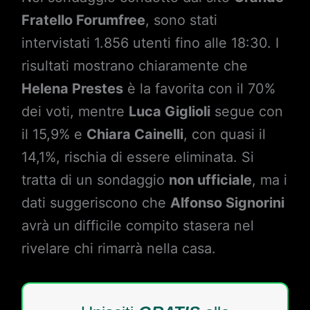
Fratello Forumfree
, sono stati
intervistati 1.856 utenti fino alle 18:30. I
risultati mostrano chiaramente che
Helena Prestes
è la favorita con il 70%
dei voti, mentre
Luca Giglioli
segue con
il 15,9% e
Chiara Cainelli
, con quasi il
14,1%, rischia di essere eliminata. Si
tratta di un sondaggio
non ufficiale
, ma i
dati suggeriscono che
Alfonso Signorini
avrà un difficile compito stasera nel
rivelare chi rimarrà nella casa.