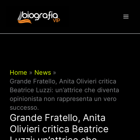
Vai
al
contenuto
Home
News
Grande Fratello, Anita Olivieri critica
Beatrice Luzzi: un’attrice che diventa
opinionista non rappresenta un vero
successo.
Grande Fratello, Anita
Olivieri critica Beatrice
Luzzi: un’attrice che