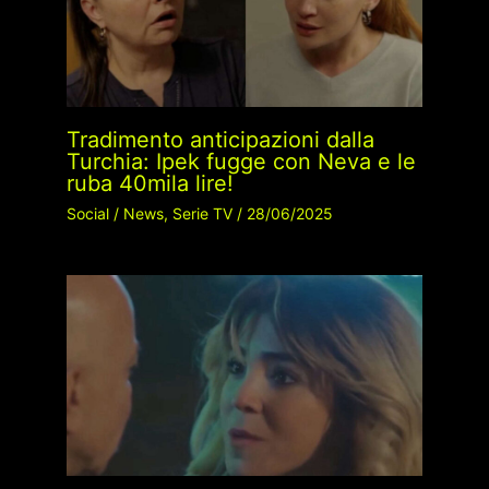
Tradimento anticipazioni dalla
Turchia: Ipek fugge con Neva e le
ruba 40mila lire!
Social
/
News
,
Serie TV
/
28/06/2025