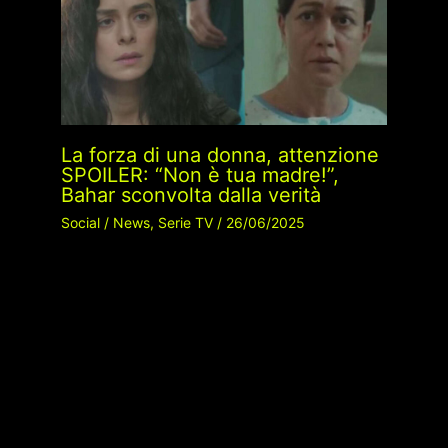
La forza di una donna, attenzione
SPOILER: “Non è tua madre!”,
Bahar sconvolta dalla verità
Social
/
News
,
Serie TV
/
26/06/2025