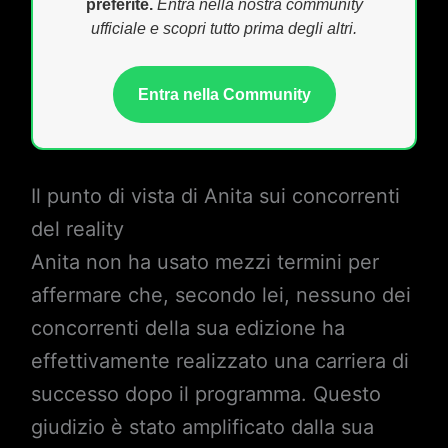
preferite.
Entra nella nostra community
ufficiale e scopri tutto prima degli altri.
Entra nella Community
Il punto di vista di Anita sui concorrenti
del reality
Anita non ha usato mezzi termini per
affermare che, secondo lei, nessuno dei
concorrenti della sua edizione ha
effettivamente realizzato una carriera di
successo dopo il programma. Questo
giudizio è stato amplificato dalla sua