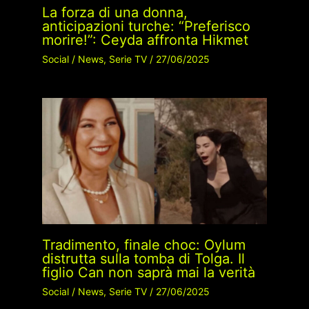
La forza di una donna,
anticipazioni turche: “Preferisco
morire!”: Ceyda affronta Hikmet
Social
/
News
,
Serie TV
/
27/06/2025
Tradimento, finale choc: Oylum
distrutta sulla tomba di Tolga. Il
figlio Can non saprà mai la verità
Social
/
News
,
Serie TV
/
27/06/2025