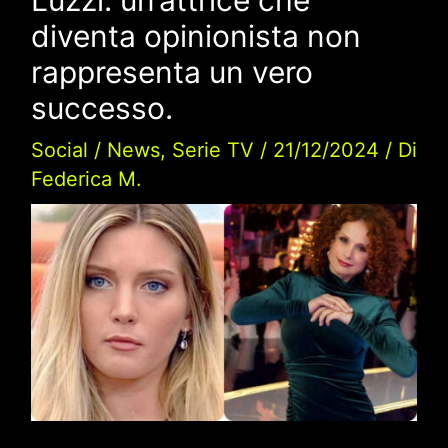
diventa opinionista non
rappresenta un vero
successo.
Social
/
News
,
Serie TV
/
21/12/2024
/ Di
Federica M.