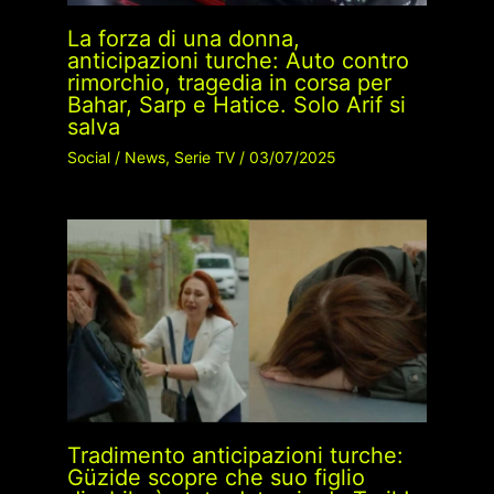
La forza di una donna,
anticipazioni turche: Auto contro
rimorchio, tragedia in corsa per
Bahar, Sarp e Hatice. Solo Arif si
salva
Social
/
News
,
Serie TV
/
03/07/2025
Tradimento anticipazioni turche:
Güzide scopre che suo figlio