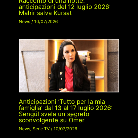
Racconto di una notte:
anticipazioni del 12 luglio 2026:
Mahir salva Kursat
News
/
10/07/2026
Anticipazioni ‘Tutto per la mia
famiglia’ dal 13 al 17 luglio 2026:
Sengül svela un segreto
sconvolgente su Ömer
News
,
Serie TV
/
10/07/2026