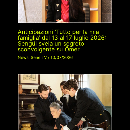
Anticipazioni ‘Tutto per la mia
famiglia’ dal 13 al 17 luglio 2026:
Sengül svela un segreto
sconvolgente su Ömer
News
,
Serie TV
/
10/07/2026