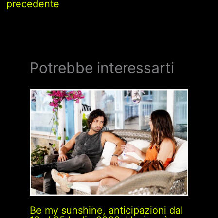
precedente
Potrebbe interessarti
Be my sunshine, anticipazioni dal