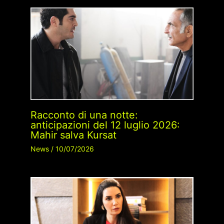
Racconto di una notte:
anticipazioni del 12 luglio 2026:
Mahir salva Kursat
News
/
10/07/2026