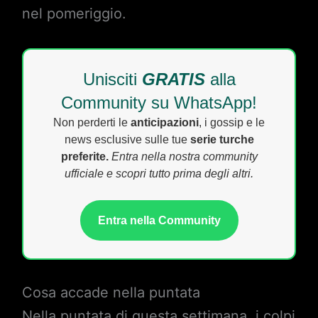
nel pomeriggio.
Unisciti
GRATIS
alla
Community su WhatsApp!
Non perderti le
anticipazioni
, i gossip e le
news esclusive sulle tue
serie turche
preferite.
Entra nella nostra community
ufficiale e scopri tutto prima degli altri.
Entra nella Community
Cosa accade nella puntata
Nella puntata di questa settimana, i colpi