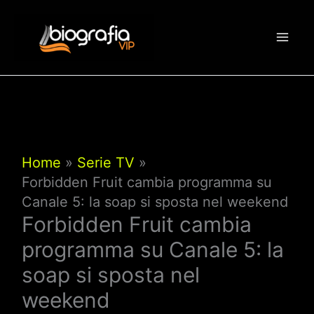
Vai
al
contenuto
Home
Serie TV
Forbidden Fruit cambia programma su
Canale 5: la soap si sposta nel weekend
Forbidden Fruit cambia
programma su Canale 5: la
soap si sposta nel
weekend