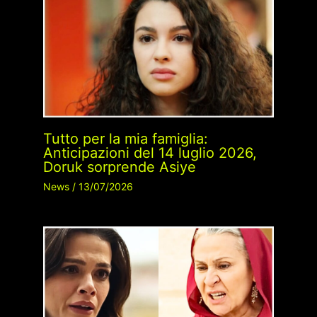
Tutto per la mia famiglia:
Anticipazioni del 14 luglio 2026,
Doruk sorprende Asiye
News
/
13/07/2026