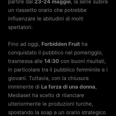
partire dal
23-24 maggio
, la serie subirà
un riassetto orario che potrebbe
influenzare le abitudini di molti
spettatori.
Fino ad oggi,
Forbidden Fruit
ha
conquistato il pubblico nel pomeriggio,
trasmessa alle
14:30
con buoni risultati,
in particolare tra il pubblico femminile e i
giovani. Tuttavia, con la chiusura
imminente di
La forza di una donna
,
Mediaset ha scelto di rilanciare
ulteriormente le produzioni turche,
spostando la soap a un orario strategico