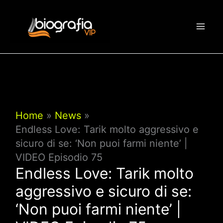
Vai
al
contenuto
Home
News
Endless Love: Tarik molto aggressivo e
sicuro di se: ‘Non puoi farmi niente’ |
VIDEO Episodio 75
Endless Love: Tarik molto
aggressivo e sicuro di se:
‘Non puoi farmi niente’ |