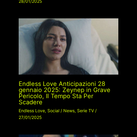
28/01/2025
Endless Love Anticipazioni 28
gennaio 2025: Zeynep in Grave
Pericolo, Il Tempo Sta Per
Scadere
Endless Love
,
Social
/
News
,
Serie TV
/
27/01/2025