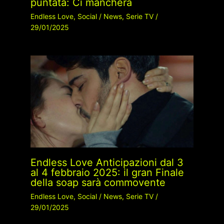
puntata: Ci mancherà
Endless Love
,
Social
/
News
,
Serie TV
/
29/01/2025
Endless Love Anticipazioni dal 3
al 4 febbraio 2025: il gran Finale
della soap sarà commovente
Endless Love
,
Social
/
News
,
Serie TV
/
29/01/2025