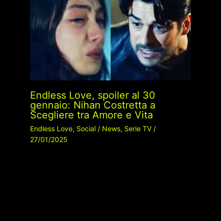
Endless Love, spoiler al 30
gennaio: Nihan Costretta a
Scegliere tra Amore e Vita
Endless Love
,
Social
/
News
,
Serie TV
/
27/01/2025