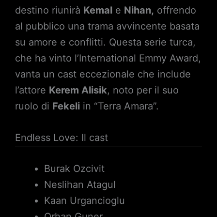
destino riunirà
Kemal
e
Nihan,
offrendo
al pubblico una trama avvincente basata
su amore e conflitti. Questa serie turca,
che ha vinto l’International Emmy Award,
vanta un cast eccezionale che include
l’attore
Kerem Alisik
, noto per il suo
ruolo di
Fekeli
in “Terra Amara”.
Endless Love: Il cast
Burak Ozcivit
Neslihan Atagul
Kaan Urgancioglu
Orhan Guner