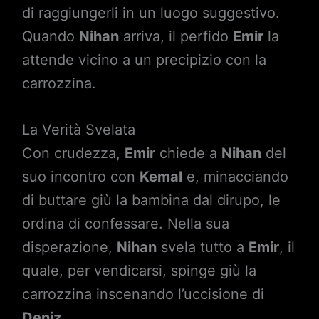
di raggiungerli in un luogo suggestivo.
Quando
Nihan
arriva, il perfido
Emir
la
attende vicino a un precipizio con la
carrozzina.
La Verità Svelata
Con crudezza,
Emir
chiede a
Nihan
del
suo incontro con
Kemal
e, minacciando
di buttare giù la bambina dal dirupo, le
ordina di confessare. Nella sua
disperazione,
Nihan
svela tutto a
Emir
, il
quale, per vendicarsi, spinge giù la
carrozzina inscenando l’uccisione di
Deniz
.