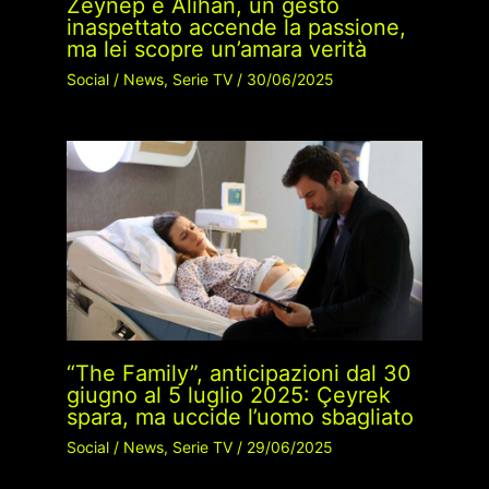
Zeynep e Alihan, un gesto
inaspettato accende la passione,
ma lei scopre un’amara verità
Social
/
News
,
Serie TV
/
30/06/2025
“The Family”, anticipazioni dal 30
giugno al 5 luglio 2025: Çeyrek
spara, ma uccide l’uomo sbagliato
Social
/
News
,
Serie TV
/
29/06/2025