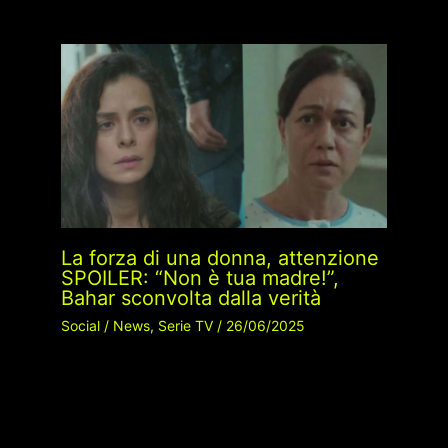
La forza di una donna, attenzione
SPOILER: “Non è tua madre!”,
Bahar sconvolta dalla verità
Social
/
News
,
Serie TV
/
26/06/2025