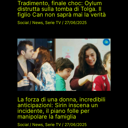
Tradimento, finale choc: Oylum
distrutta sulla tomba di Tolga. Il
figlio Can non saprà mai la verità
Social
/
News
,
Serie TV
/
27/06/2025
La forza di una donna, incredibili
anticipazioni: Sirin inscena un
incidente, il piano folle per
manipolare la famiglia
Social
/
News
,
Serie TV
/
27/06/2025