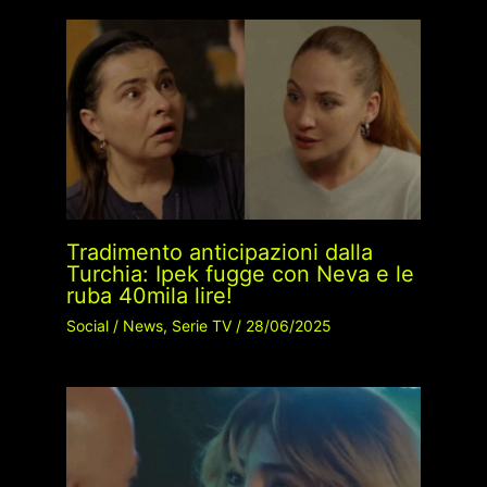
Tradimento anticipazioni dalla
Turchia: Ipek fugge con Neva e le
ruba 40mila lire!
Social
/
News
,
Serie TV
/
28/06/2025