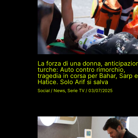
La forza di una donna, anticipazio
turche: Auto contro rimorchio,
tragedia in corsa per Bahar, Sarp e
Hatice. Solo Arif si salva
Social
/
News
,
Serie TV
/
03/07/2025