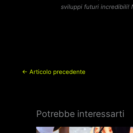
sviluppi futuri incredibil
←
Articolo precedente
Potrebbe interessarti