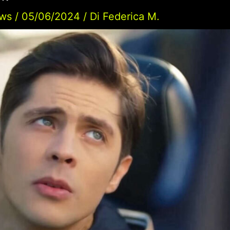
ws
/
05/06/2024
/ Di
Federica M.