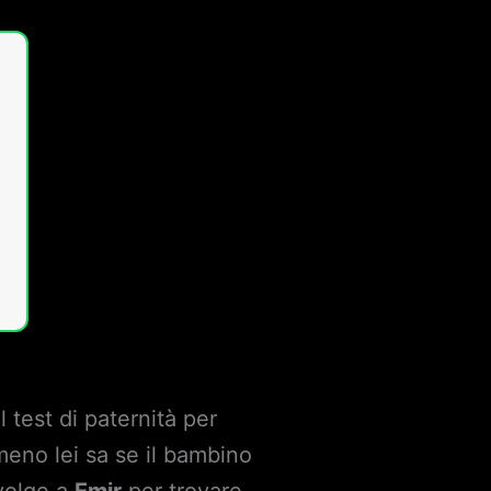
l test di paternità per
mmeno lei sa se il bambino