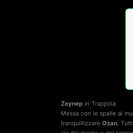
Zeynep
in Trappola
Messa con le spalle al m
tranquillizzare
Ozan
. Tut