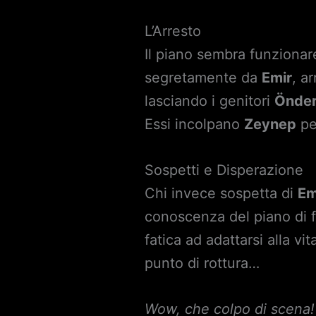
L’Arresto
Il piano sembra funzionare 
segretamente da
Emir
, a
lasciando i genitori
Önder
Essi incolpano
Zeynep
per
Sospetti e Disperazione
Chi invece sospetta di
Em
conoscenza del piano di 
fatica ad adattarsi alla v
punto di rottura…
Wow, che colpo di scena! 