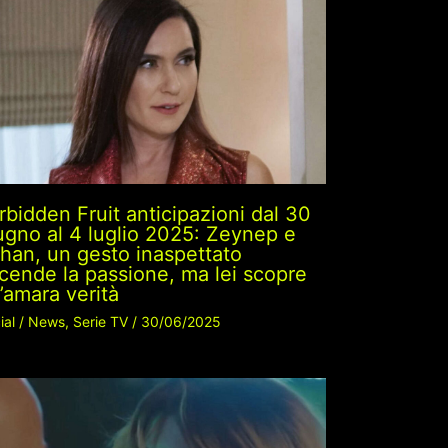
rbidden Fruit anticipazioni dal 30
ugno al 4 luglio 2025: Zeynep e
ihan, un gesto inaspettato
cende la passione, ma lei scopre
’amara verità
ial
/
News
,
Serie TV
/
30/06/2025