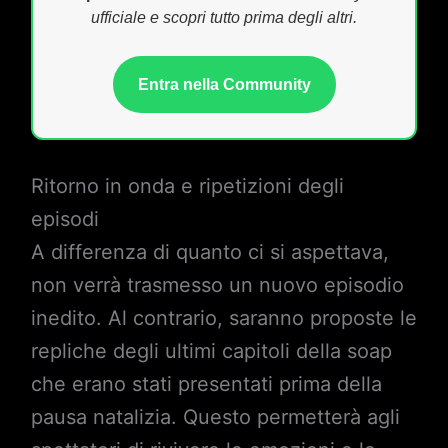
ufficiale e scopri tutto prima degli altri.
Entra nella Community
Ritorno in onda e ripetizioni degli
episodi
A differenza di quanto ci si aspettava,
non verrà trasmesso un nuovo episodio
inedito. Al contrario, saranno proposte le
repliche degli ultimi capitoli della soap
che erano stati presentati prima della
pausa natalizia. Questo permetterà agli