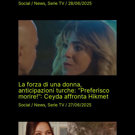
Social
/
News
,
Serie TV
/
28/06/2025
La forza di una donna,
anticipazioni turche: “Preferisco
morire!”: Ceyda affronta Hikmet
Social
/
News
,
Serie TV
/
27/06/2025