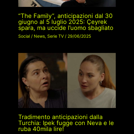
“The Family”, anticipazioni dal 30
giugno al 5 luglio 2025: Çeyrek
spara, ma uccide l’uomo sbagliato
Social
/
News
,
Serie TV
/
29/06/2025
Tradimento anticipazioni dalla
Turchia: Ipek fugge con Neva e le
ruba 40mila lire!