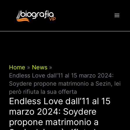
Vai
al
contenuto
Home
News
Endless Love dall’11 al 15 marzo 2024:
Soydere propone matrimonio a Sezin, lei
però rifiuta la sua offerta
Endless Love dall’11 al 15
marzo 2024: Soydere
propone matrimonio a