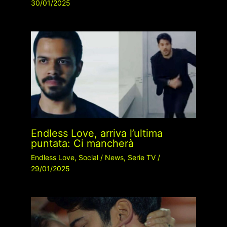
30/01/2025
Endless Love, arriva l’ultima
puntata: Ci mancherà
Endless Love
,
Social
/
News
,
Serie TV
/
29/01/2025