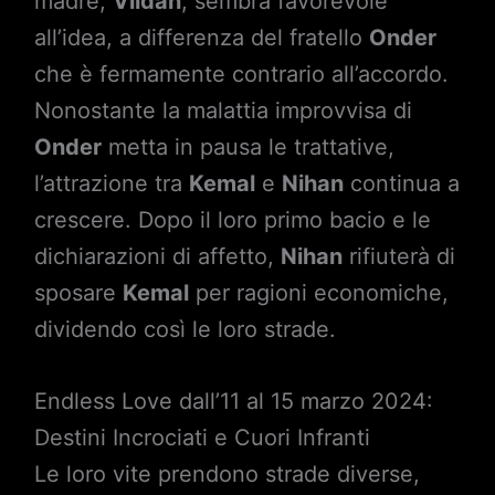
madre,
Vildan
, sembra favorevole
all’idea, a differenza del fratello
Onder
che è fermamente contrario all’accordo.
Nonostante la malattia improvvisa di
Onder
metta in pausa le trattative,
l’attrazione tra
Kemal
e
Nihan
continua a
crescere. Dopo il loro primo bacio e le
dichiarazioni di affetto,
Nihan
rifiuterà di
sposare
Kemal
per ragioni economiche,
dividendo così le loro strade.
Endless Love dall’11 al 15 marzo 2024:
Destini Incrociati e Cuori Infranti
Le loro vite prendono strade diverse,