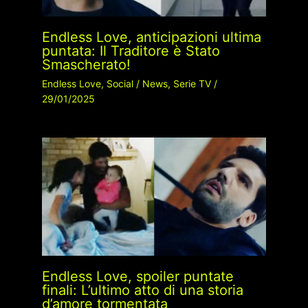
Endless Love, anticipazioni ultima
puntata: Il Traditore è Stato
Smascherato!
Endless Love
,
Social
/
News
,
Serie TV
/
29/01/2025
Endless Love, spoiler puntate
finali: L’ultimo atto di una storia
d’amore tormentata