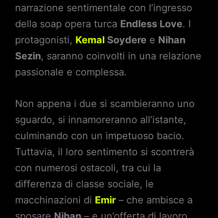
narrazione sentimentale con l’ingresso
della soap opera turca
Endless Love
. I
protagonisti,
Kemal
Soydere
e
Nihan
Sezin
, saranno coinvolti in una relazione
passionale e complessa.
Non appena i due si scambieranno uno
sguardo, si innamoreranno all’istante,
culminando con un impetuoso bacio.
Tuttavia, il loro sentimento si scontrerà
con numerosi ostacoli, tra cui la
differenza di classe sociale, le
macchinazioni di
Emir
– che ambisce a
sposare
Nihan
– e un’offerta di lavoro