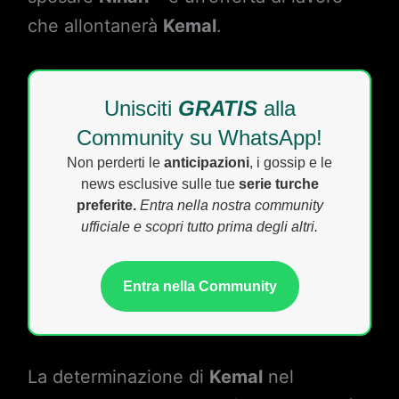
che allontanerà
Kemal
.
Unisciti
GRATIS
alla
Community su WhatsApp!
Non perderti le
anticipazioni
, i gossip e le
news esclusive sulle tue
serie turche
preferite.
Entra nella nostra community
ufficiale e scopri tutto prima degli altri.
Entra nella Community
La determinazione di
Kemal
nel