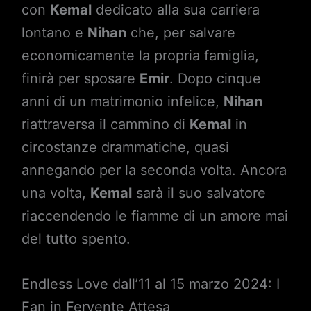
con
Kemal
dedicato alla sua carriera
lontano e
Nihan
che, per salvare
economicamente la propria famiglia,
finirà per sposare
Emir
. Dopo cinque
anni di un matrimonio infelice,
Nihan
riattraversa il cammino di
Kemal
in
circostanze drammatiche, quasi
annegando per la seconda volta. Ancora
una volta,
Kemal
sarà il suo salvatore
riaccendendo le fiamme di un amore mai
del tutto spento.
Endless Love dall’11 al 15 marzo 2024: I
Fan in Fervente Attesa