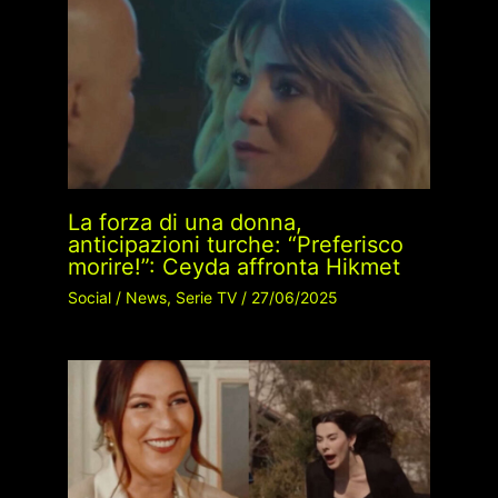
La forza di una donna,
anticipazioni turche: “Preferisco
morire!”: Ceyda affronta Hikmet
Social
/
News
,
Serie TV
/
27/06/2025