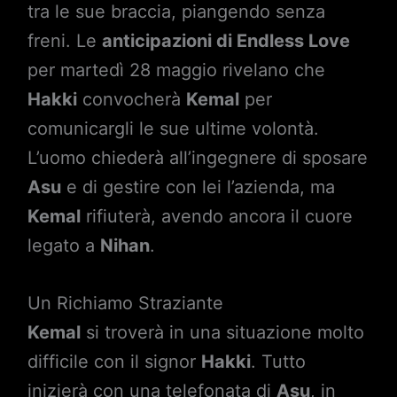
tra le sue braccia, piangendo senza
freni. Le
anticipazioni di Endless Love
per martedì 28 maggio rivelano che
Hakki
convocherà
Kemal
per
comunicargli le sue ultime volontà.
L’uomo chiederà all’ingegnere di sposare
Asu
e di gestire con lei l’azienda, ma
Kemal
rifiuterà, avendo ancora il cuore
legato a
Nihan
.
Un Richiamo Straziante
Kemal
si troverà in una situazione molto
difficile con il signor
Hakki
. Tutto
inizierà con una telefonata di
Asu
, in