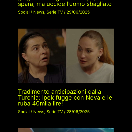
spara, ma uccide l’uomo sbagliato
Social
/
News
,
Serie TV
/
29/06/2025
Tradimento anticipazioni dalla
Turchia: Ipek fugge con Neva e le
ruba 40mila lire!
Social
/
News
,
Serie TV
/
28/06/2025