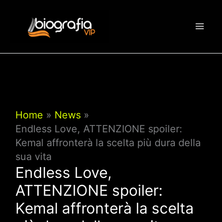
Vai
al
contenuto
Home
News
Endless Love, ATTENZIONE spoiler:
Kemal affronterà la scelta più dura della
sua vita
Endless Love,
ATTENZIONE spoiler:
Kemal affronterà la scelta