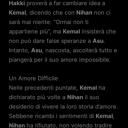
Hakki
proverà a far cambiare idea a
Kemal
, dicendo che con
Nihan
non ci
sarà mai niente: “Ormai non ti
appartiene più”, ma
Kemal
insisterà che
non può dare false speranze a
Asu
.
Intanto,
Asu
, nascosta, ascolterà tutto e
piangerà per il suo amore impossibile.
Un Amore Difficile
Nelle precedenti puntate,
Kemal
ha
dichiarato più volte a
Nihan
il suo
desiderio di vivere la loro storia d’amore.
Sebbene ricambi i sentimenti di
Kemal
,
Nihan
ha rifiutato, non volendo tradire