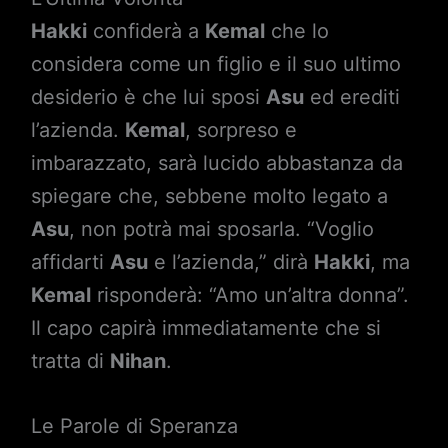
Hakki
confiderà a
Kemal
che lo
considera come un figlio e il suo ultimo
desiderio è che lui sposi
Asu
ed erediti
l’azienda.
Kemal
, sorpreso e
imbarazzato, sarà lucido abbastanza da
spiegare che, sebbene molto legato a
Asu
, non potrà mai sposarla. “Voglio
affidarti
Asu
e l’azienda,” dirà
Hakki
, ma
Kemal
risponderà: “Amo un’altra donna”.
Il capo capirà immediatamente che si
tratta di
Nihan
.
Le Parole di Speranza