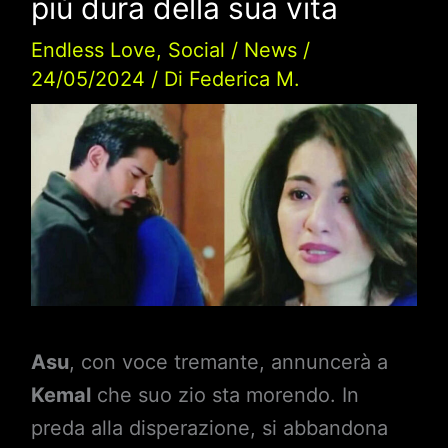
più dura della sua vita
Endless Love
,
Social
/
News
/
24/05/2024
/ Di
Federica M.
Asu
, con voce tremante, annuncerà a
Kemal
che suo zio sta morendo. In
preda alla disperazione, si abbandona