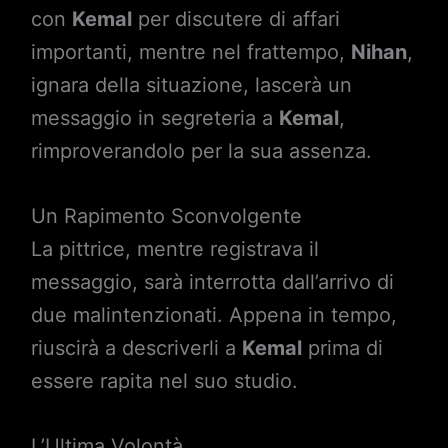
con
Kemal
per discutere di affari
importanti, mentre nel frattempo,
Nihan
,
ignara della situazione, lascerà un
messaggio in segreteria a
Kemal
,
rimproverandolo per la sua assenza.
Un Rapimento Sconvolgente
La pittrice, mentre registrava il
messaggio, sarà interrotta dall’arrivo di
due malintenzionati. Appena in tempo,
riuscirà a descriverli a
Kemal
prima di
essere rapita nel suo studio.
L’Ultima Volontà