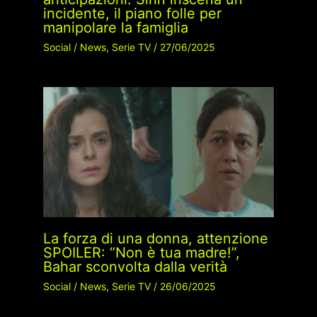
incidente, il piano folle per
manipolare la famiglia
Social
/
News
,
Serie TV
/
27/06/2025
La forza di una donna, attenzione
SPOILER: “Non è tua madre!”,
Bahar sconvolta dalla verità
Social
/
News
,
Serie TV
/
26/06/2025