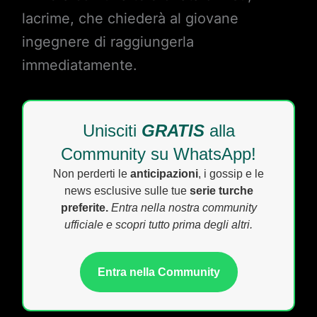
lacrime, che chiederà al giovane
ingegnere di raggiungerla
immediatamente.
Unisciti
GRATIS
alla
Community su WhatsApp!
Non perderti le
anticipazioni
, i gossip e le
news esclusive sulle tue
serie turche
preferite.
Entra nella nostra community
ufficiale e scopri tutto prima degli altri.
Entra nella Community