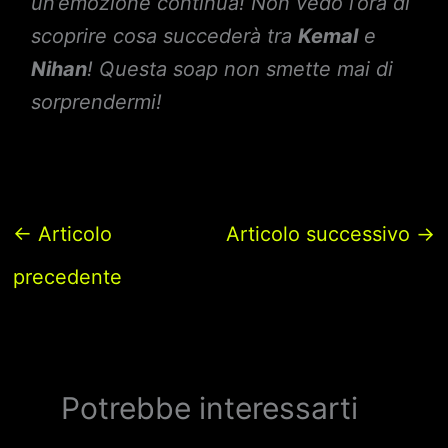
un’emozione continua! Non vedo l’ora di
scoprire cosa succederà tra
Kemal
e
Nihan
! Questa soap non smette mai di
sorprendermi!
←
Articolo
Articolo successivo
→
precedente
Potrebbe interessarti