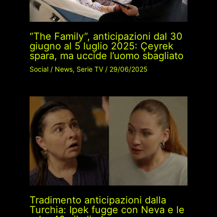
“The Family”, anticipazioni dal 30
giugno al 5 luglio 2025: Çeyrek
spara, ma uccide l’uomo sbagliato
Social
/
News
,
Serie TV
/
29/06/2025
Tradimento anticipazioni dalla
Turchia: Ipek fugge con Neva e le