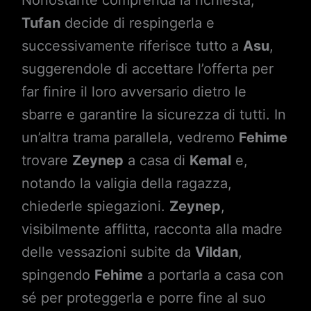
Nonostante comprenda la richiesta,
Tufan
decide di respingerla e
successivamente riferisce tutto a
Asu
,
suggerendole di accettare l’offerta per
far finire il loro avversario dietro le
sbarre e garantire la sicurezza di tutti. In
un’altra trama parallela, vedremo
Fehime
trovare
Zeynep
a casa di
Kemal
e,
notando la valigia della ragazza,
chiederle spiegazioni.
Zeynep
,
visibilmente afflitta, racconta alla madre
delle vessazioni subite da
Vildan
,
spingendo
Fehime
a portarla a casa con
sé per proteggerla e porre fine al suo