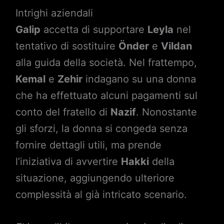
Intrighi aziendali
Galip
accetta di supportare
Leyla
nel
tentativo di sostituire
Önder
e
Vildan
alla guida della società. Nel frattempo,
Kemal
e
Zehir
indagano su una donna
che ha effettuato alcuni pagamenti sul
conto del fratello di
Nazif
. Nonostante
gli sforzi, la donna si congeda senza
fornire dettagli utili, ma prende
l’iniziativa di avvertire
Hakki
della
situazione, aggiungendo ulteriore
complessità al già intricato scenario.