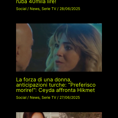
ruba 40mila lire!
Social
/
News
,
Serie TV
/
28/06/2025
La forza di una donna,
anticipazioni turche: “Preferisco
morire!”: Ceyda affronta Hikmet
Social
/
News
,
Serie TV
/
27/06/2025