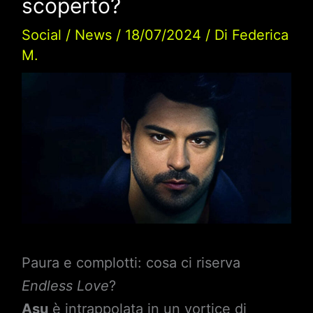
scoperto?
Social
/
News
/
18/07/2024
/ Di
Federica
M.
Paura e complotti: cosa ci riserva
Endless Love
?
Asu
è intrappolata in un vortice di