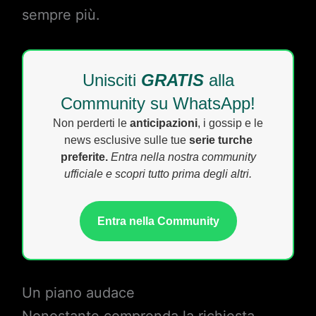
sempre più.
Unisciti
GRATIS
alla
Community su WhatsApp!
Non perderti le
anticipazioni
, i gossip e le
news esclusive sulle tue
serie turche
preferite.
Entra nella nostra community
ufficiale e scopri tutto prima degli altri.
Entra nella Community
Un piano audace