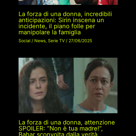
La forza di una donna, incredibili
anticipazioni: Sirin inscena un
incidente, il piano folle per
manipolare la famiglia
Social
/
News
,
Serie TV
/
27/06/2025
La forza di una donna, attenzione
SPOILER: “Non è tua madre!”,
Bahar sconvolta dalla verità