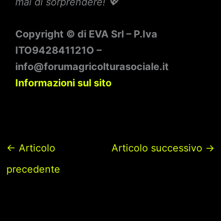
mai di sorprendere! 💖
Copyright © di EVA Srl – P.Iva
ITO942841121O –
info@forumagricolturasociale.it
Informazioni sul sito
←
Articolo
Articolo successivo
→
precedente