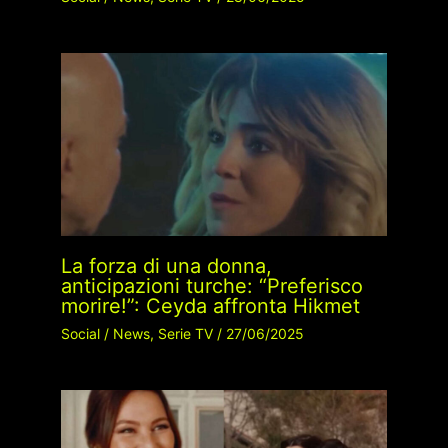
La forza di una donna,
anticipazioni turche: “Preferisco
morire!”: Ceyda affronta Hikmet
Social
/
News
,
Serie TV
/
27/06/2025