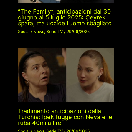
“The Family”, anticipazioni dal 30
giugno al 5 luglio 2025: Çeyrek
spara, ma uccide l’uomo sbagliato
Social
/
News
,
Serie TV
/
29/06/2025
Tradimento anticipazioni dalla
Turchia: Ipek fugge con Neva e le
ruba 40mila lire!
Social
/
News
,
Serie TV
/
28/06/2025