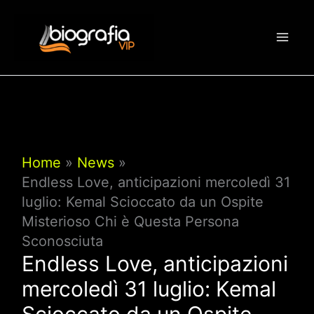
Vai
al
contenuto
Home
News
Endless Love, anticipazioni mercoledì 31
luglio: Kemal Scioccato da un Ospite
Misterioso Chi è Questa Persona
Sconosciuta
Endless Love, anticipazioni
mercoledì 31 luglio: Kemal
Scioccato da un Ospite