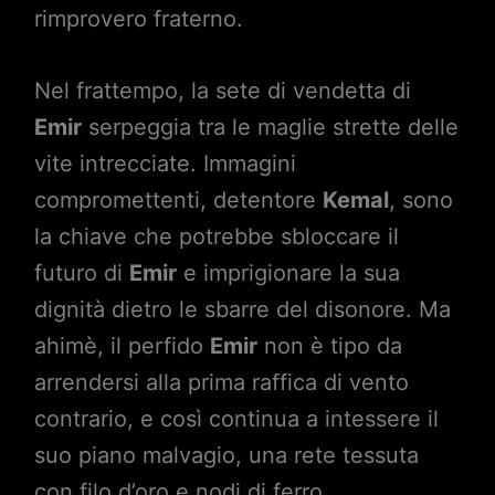
rimprovero fraterno.
Nel frattempo, la sete di vendetta di
Emir
serpeggia tra le maglie strette delle
vite intrecciate. Immagini
compromettenti, detentore
Kemal
, sono
la chiave che potrebbe sbloccare il
futuro di
Emir
e imprigionare la sua
dignità dietro le sbarre del disonore. Ma
ahimè, il perfido
Emir
non è tipo da
arrendersi alla prima raffica di vento
contrario, e così continua a intessere il
suo piano malvagio, una rete tessuta
con filo d’oro e nodi di ferro.