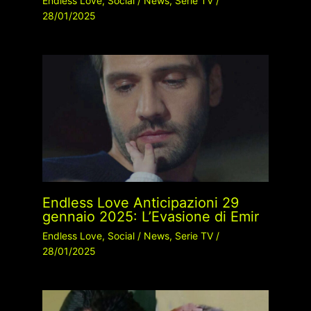
Endless Love
,
Social
/
News
,
Serie TV
/
28/01/2025
Endless Love Anticipazioni 29
gennaio 2025: L’Evasione di Emir
Endless Love
,
Social
/
News
,
Serie TV
/
28/01/2025