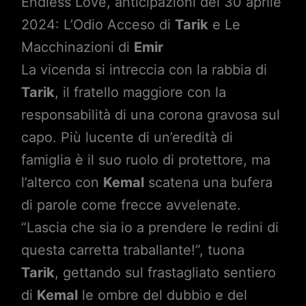
Endless Love, anticipazioni del 30 aprile
2024: L’Odio Acceso di
Tarik
e Le
Macchinazioni di
Emir
La vicenda si intreccia con la rabbia di
Tarik
, il fratello maggiore con la
responsabilità di una corona gravosa sul
capo. Più lucente di un’eredità di
famiglia è il suo ruolo di protettore, ma
l’alterco con
Kemal
scatena una bufera
di parole come frecce avvelenate.
“Lascia che sia io a prendere le redini di
questa carretta traballante!”, tuona
Tarik
, gettando sul frastagliato sentiero
di
Kemal
le ombre del dubbio e del