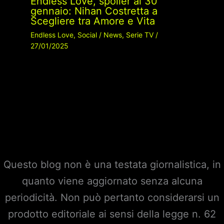
Endless Love, spoiler al 30
gennaio: Nihan Costretta a
Scegliere tra Amore e Vita
Endless Love
,
Social
/
News
,
Serie TV
/
27/01/2025
Questo blog non è una testata giornalistica, in
quanto viene aggiornato senza alcuna
periodicità. Non può pertanto considerarsi un
prodotto editoriale ai sensi della legge n. 62