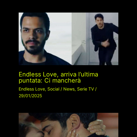
Endless Love, arriva l’ultima
puntata: Ci mancherà
Endless Love
,
Social
/
News
,
Serie TV
/
29/01/2025