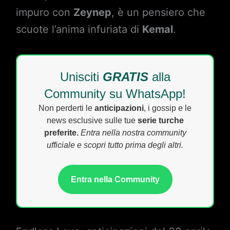
impuro con
Zeynep
, è un pensiero che
scuote l’anima infuriata di
Kemal
.
Unisciti
GRATIS
alla
Community su WhatsApp!
Non perderti le
anticipazioni
, i gossip e le
news esclusive sulle tue
serie turche
preferite.
Entra nella nostra community
ufficiale e scopri tutto prima degli altri.
Entra nella Community