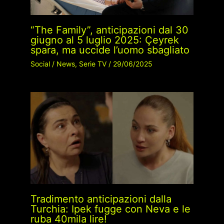
“The Family”, anticipazioni dal 30
giugno al 5 luglio 2025: Çeyrek
spara, ma uccide l’uomo sbagliato
Social
/
News
,
Serie TV
/
29/06/2025
Tradimento anticipazioni dalla
Turchia: Ipek fugge con Neva e le
ruba 40mila lire!