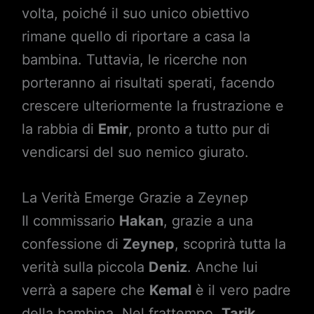
volta, poiché il suo unico obiettivo
rimane quello di riportare a casa la
bambina. Tuttavia, le ricerche non
porteranno ai risultati sperati, facendo
crescere ulteriormente la frustrazione e
la rabbia di
Emir
, pronto a tutto pur di
vendicarsi del suo nemico giurato.
La Verità Emerge Grazie a Zeynep
Il commissario
Hakan
, grazie a una
confessione di
Zeynep
, scoprirà tutta la
verità sulla piccola
Deniz
. Anche lui
verrà a sapere che
Kemal
è il vero padre
della bambina. Nel frattempo,
Tarik