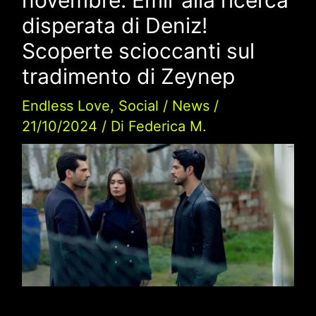
disperata di Deniz!
Scoperte scioccanti sul
tradimento di Zeynep
Endless Love
,
Social
/
News
/
21/10/2024
/ Di
Federica M.