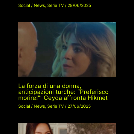
Social
/
News
,
Serie TV
/
28/06/2025
La forza di una donna,
anticipazioni turche: “Preferisco
morire!”: Ceyda affronta Hikmet
Social
/
News
,
Serie TV
/
27/06/2025