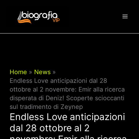
Vai
al
contenuto
Home
News
Endless Love anticipazioni dal 28
ottobre al 2 novembre: Emir alla ricerca
disperata di Deniz! Scoperte scioccanti
sul tradimento di Zeynep
Endless Love anticipazioni
dal 28 ottobre al 2
novembre: Emir alla ricerca