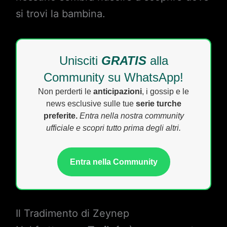
si trovi la bambina.
Unisciti
GRATIS
alla
Community su WhatsApp!
Non perderti le
anticipazioni
, i gossip e le
news esclusive sulle tue
serie turche
preferite.
Entra nella nostra community
ufficiale e scopri tutto prima degli altri.
Entra nella Community
Il Tradimento di Zeynep