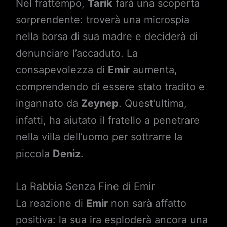
Nel frattempo,
Tarik
farà una scoperta
sorprendente: troverà una microspia
nella borsa di sua madre e deciderà di
denunciare l’accaduto. La
consapevolezza di
Emir
aumenta,
comprendendo di essere stato tradito e
ingannato da
Zeynep
. Quest’ultima,
infatti, ha aiutato il fratello a penetrare
nella villa dell’uomo per sottrarre la
piccola
Deniz
.
La Rabbia Senza Fine di Emir
La reazione di
Emir
non sarà affatto
positiva: la sua ira esploderà ancora una