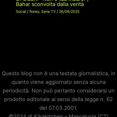
Bahar sconvolta dalla verità
Social
/
News
,
Serie TV
/
26/06/2025
Questo blog non è una testata giornalistica, in
quanto viene aggiornato senza alcuna
periodicità. Non può pertanto considerarsi un
prodotto editoriale ai sensi della legge n. 62
del 07.03.2001.
©2024 di Kikakitchen – Mascalucia (CT)