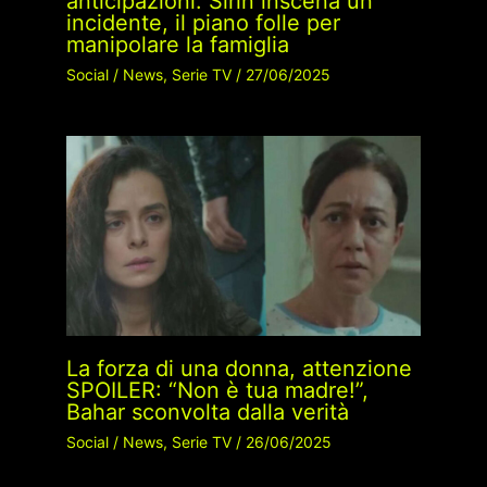
anticipazioni: Sirin inscena un
incidente, il piano folle per
manipolare la famiglia
Social
/
News
,
Serie TV
/
27/06/2025
La forza di una donna, attenzione
SPOILER: “Non è tua madre!”,
Bahar sconvolta dalla verità
Social
/
News
,
Serie TV
/
26/06/2025