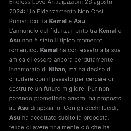
Endless Love Anticipazioni 26 agosto
2024: Un Fidanzamento Non Così
Romantico tra
Kemal
e
Asu
L’annuncio del fidanzamento tra
Kemal
e
Asu
non è stato il tipico momento
romantico.
Kemal
ha confessato alla sua
amica di essere ancora perdutamente
innamorato di
Nihan
, ma ha deciso di
chiudere con il passato per cercare di
costruire un futuro migliore. Pur non
potendo prometterle amore, ha proposto
ad
Asu
di sposarlo. Con gli occhi lucidi,
Asu
ha accettato subito la proposta,
felice di avere finalmente ciò che ha