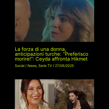
La forza di una donna,
anticipazioni turche: “Preferisco
morire!”: Ceyda affronta Hikmet
Social
/
News
,
Serie TV
/
27/06/2025