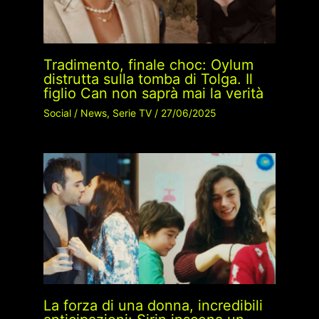
Tradimento, finale choc: Oylum
distrutta sulla tomba di Tolga. Il
figlio Can non saprà mai la verità
Social
/
News
,
Serie TV
/
27/06/2025
La forza di una donna, incredibili