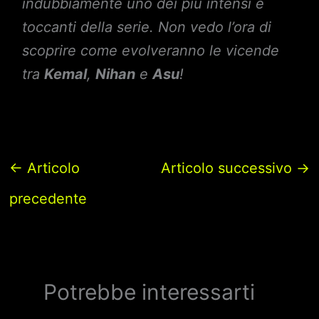
indubbiamente uno dei più intensi e
toccanti della serie. Non vedo l’ora di
scoprire come evolveranno le vicende
tra
Kemal
,
Nihan
e
Asu
!
←
Articolo
Articolo successivo
→
precedente
Potrebbe interessarti