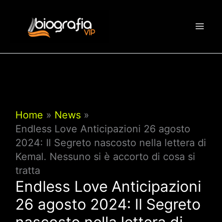
Vai
al
contenuto
Home
News
Endless Love Anticipazioni 26 agosto
2024: Il Segreto nascosto nella lettera di
Kemal. Nessuno si è accorto di cosa si
tratta
Endless Love Anticipazioni
26 agosto 2024: Il Segreto
nascosto nella lettera di