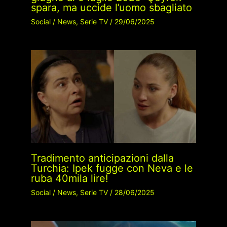
spara, ma uccide l’uomo sbagliato
Social
/
News
,
Serie TV
/
29/06/2025
Tradimento anticipazioni dalla
Turchia: Ipek fugge con Neva e le
ruba 40mila lire!
Social
/
News
,
Serie TV
/
28/06/2025